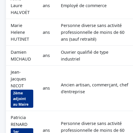
Laure
ans
Employé de commerce
HALVOËT
Marie
Personne diverse sans activité
Helene
ans
professionnelle de moins de 60
HUTINET
ans (sauf retraité)
Damien
Ouvrier qualifié de type
ans
MICHAUD
industriel
Jean-
Jacques
Ancien artisan, commerçant, chef
NICOT
ans
d'entreprise
2ème
adjoint
au Maire
Patricia
Personne diverse sans activité
RENARD
ans
professionnelle de moins de 60
1er