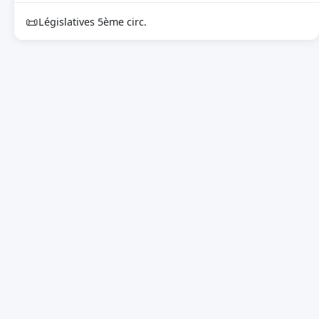
📜
Législatives 5ème circ.