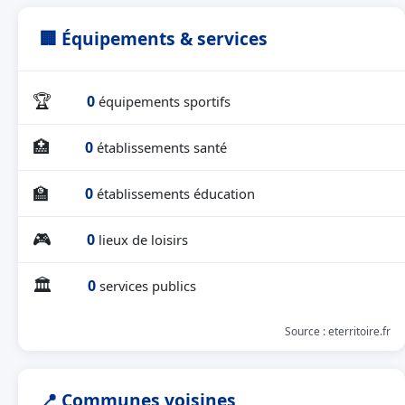
🏢 Équipements & services
🏆
0
équipements sportifs
🏥
0
établissements santé
🏫
0
établissements éducation
🎮
0
lieux de loisirs
🏛
0
services publics
Source : eterritoire.fr
📍 Communes voisines