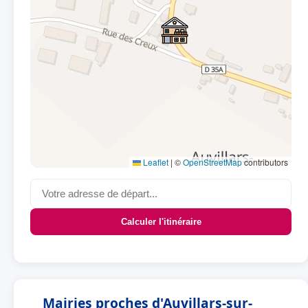
Leaflet
|
©
OpenStreetMap
contributors
Calculer l'itinéraire
Mairies proches d'Auvillars-sur-