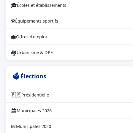
🎓
Écoles et établissements
⚽
Équipements sportifs
💼
Offres d'emploi
🏘
Urbanisme & DPE
🗳 Élections
🇫🇷
Présidentielle
🏛
Municipales 2026
📅
Municipales 2020