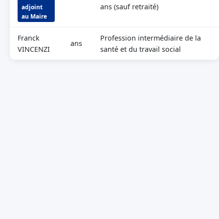
ans (sauf retraité)
adjoint
au Maire
Franck
Profession intermédiaire de la
ans
VINCENZI
santé et du travail social