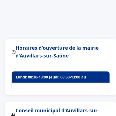
Horaires d'ouverture de la mairie
🕐
d'Auvillars-sur-Saône
Lundi: 08:30-13:00 Jeudi: 08:30-13:00 au
Conseil municipal d'Auvillars-sur-
👥