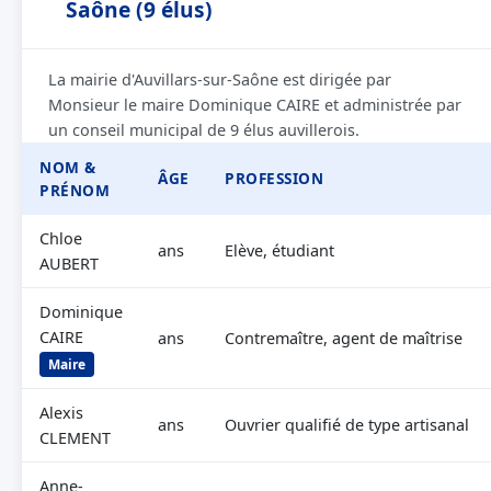
Saône (9 élus)
La mairie d'Auvillars-sur-Saône est dirigée par
Monsieur le maire Dominique CAIRE et administrée par
un conseil municipal de 9 élus auvillerois.
NOM &
ÂGE
PROFESSION
PRÉNOM
Chloe
ans
Elève, étudiant
AUBERT
Dominique
CAIRE
ans
Contremaître, agent de maîtrise
Maire
Alexis
ans
Ouvrier qualifié de type artisanal
CLEMENT
Anne-