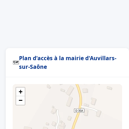
Plan d'accès à la mairie d'Auvillars-
🗺
sur-Saône
+
−