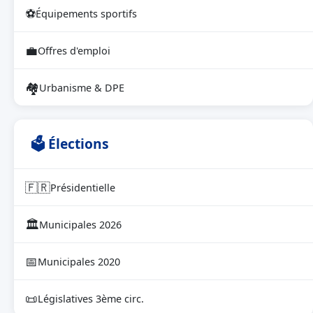
⚽
Équipements sportifs
💼
Offres d'emploi
🏘
Urbanisme & DPE
🗳 Élections
🇫🇷
Présidentielle
🏛
Municipales 2026
📅
Municipales 2020
📜
Législatives 3ème circ.