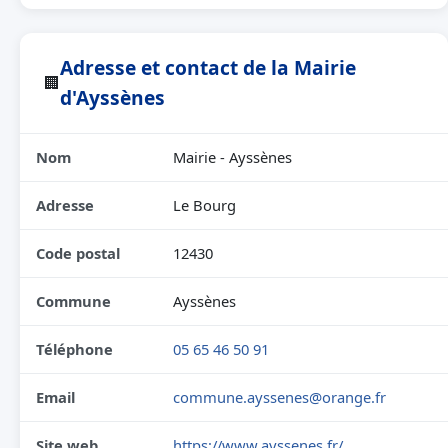
Adresse et contact de la Mairie
🏢
d'Ayssènes
Nom
Mairie - Ayssènes
Adresse
Le Bourg
Code postal
12430
Commune
Ayssènes
Téléphone
05 65 46 50 91
Email
commune.ayssenes@orange.fr
Site web
https://www.ayssenes.fr/