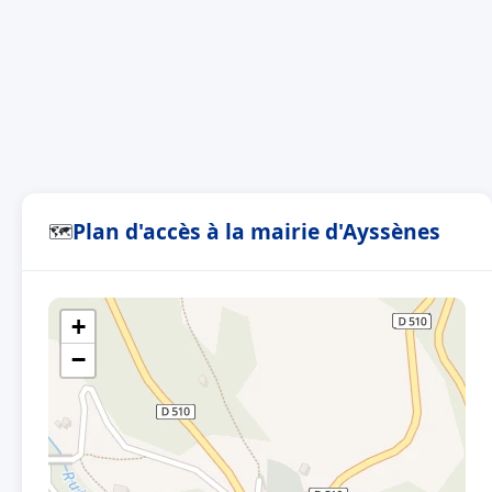
Plan d'accès à la mairie d'Ayssènes
🗺
+
−