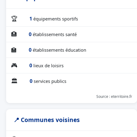
🏆
1
équipements sportifs
🏥
0
établissements santé
🏫
0
établissements éducation
🎮
0
lieux de loisirs
🏛
0
services publics
Source : eterritoire.fr
📍 Communes voisines