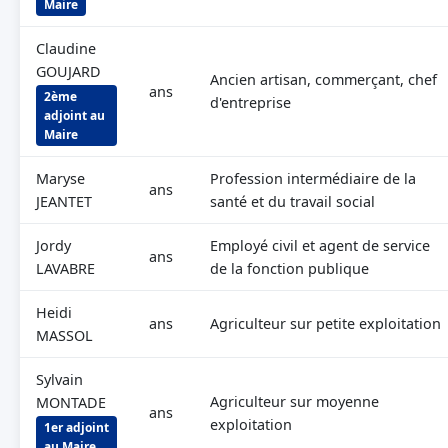
Maire
Claudine
GOUJARD
Ancien artisan, commerçant, chef
ans
2ème
d'entreprise
adjoint au
Maire
Maryse
Profession intermédiaire de la
ans
JEANTET
santé et du travail social
Jordy
Employé civil et agent de service
ans
LAVABRE
de la fonction publique
Heidi
ans
Agriculteur sur petite exploitation
MASSOL
Sylvain
Agriculteur sur moyenne
MONTADE
ans
exploitation
1er adjoint
au Maire