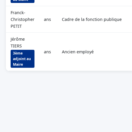
Franck-
Christopher
ans
Cadre de la fonction publique
PETIT
Jérôme
TIERS
ans
Ancien employé
3ème
adjoint au
Maire