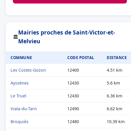
Mairies proches de Saint-Victor-et-
🏛
Melvieu
COMMUNE
CODE POSTAL
DISTANCE
Les Costes-Gozon
12400
4.51 km
Ayssènes
12430
5.6 km
Le Truel
12430
6.36 km
Viala-du-Tarn
12490
6.62 km
Broquiès
12480
10.39 km