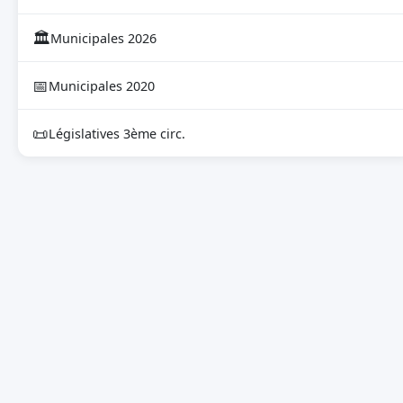
🏛
Municipales 2026
📅
Municipales 2020
📜
Législatives 3ème circ.