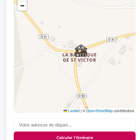
−
Leaflet
|
©
OpenStreetMap
contributors
Calculer l'itinéraire