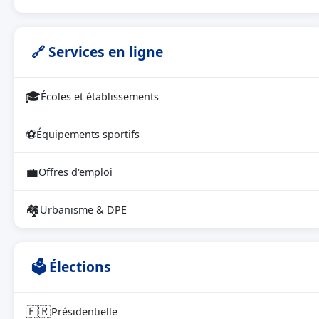
🔗 Services en ligne
🎓
Écoles et établissements
⚽
Équipements sportifs
💼
Offres d'emploi
🏘
Urbanisme & DPE
🗳 Élections
🇫🇷
Présidentielle