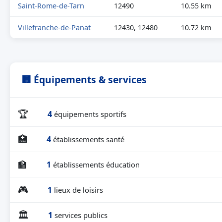
Saint-Rome-de-Tarn
12490
10.55 km
Villefranche-de-Panat
12430, 12480
10.72 km
🏢 Équipements & services
🏆
4
équipements sportifs
🏥
4
établissements santé
🏫
1
établissements éducation
🎮
1
lieux de loisirs
🏛
1
services publics