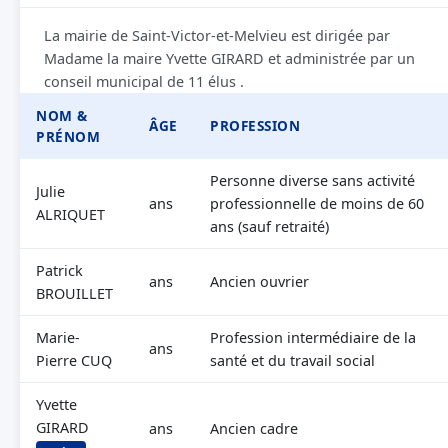
La mairie de Saint-Victor-et-Melvieu est dirigée par
Madame la maire Yvette GIRARD et administrée par un
conseil municipal de 11 élus .
NOM &
ÂGE
PROFESSION
PRÉNOM
Personne diverse sans activité
Julie
ans
professionnelle de moins de 60
ALRIQUET
ans (sauf retraité)
Patrick
ans
Ancien ouvrier
BROUILLET
Marie-
Profession intermédiaire de la
ans
Pierre CUQ
santé et du travail social
Yvette
GIRARD
ans
Ancien cadre