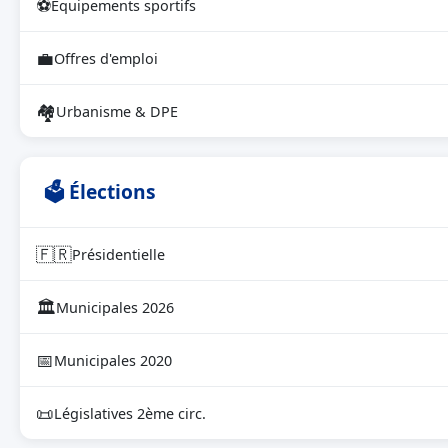
⚽
Équipements sportifs
💼
Offres d'emploi
🏘
Urbanisme & DPE
🗳 Élections
🇫🇷
Présidentielle
🏛
Municipales 2026
📅
Municipales 2020
📜
Législatives 2ème circ.