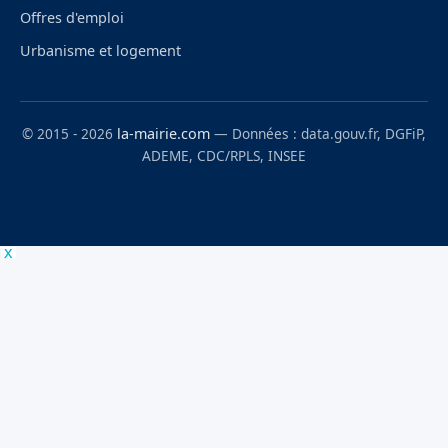
Offres d'emploi
Urbanisme et logement
© 2015 - 2026
la-mairie.com
— Données : data.gouv.fr, DGFiP,
ADEME, CDC/RPLS, INSEE
x