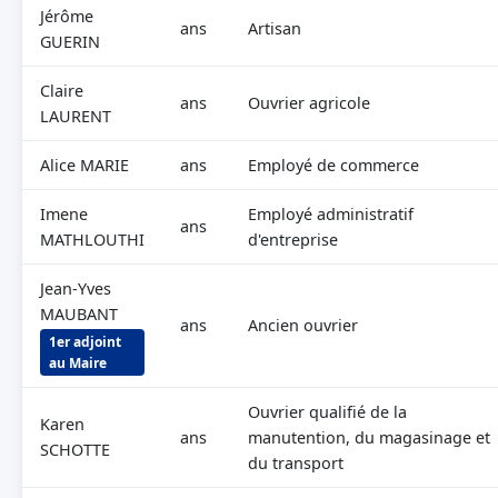
Jérôme
ans
Artisan
GUERIN
Claire
ans
Ouvrier agricole
LAURENT
Alice MARIE
ans
Employé de commerce
Imene
Employé administratif
ans
MATHLOUTHI
d'entreprise
Jean-Yves
MAUBANT
ans
Ancien ouvrier
1er adjoint
au Maire
Ouvrier qualifié de la
Karen
ans
manutention, du magasinage et
SCHOTTE
du transport