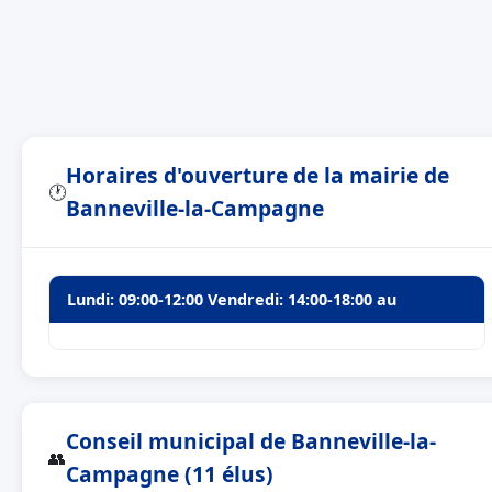
Horaires d'ouverture de la mairie de
🕐
Banneville-la-Campagne
Lundi: 09:00-12:00 Vendredi: 14:00-18:00 au
Conseil municipal de Banneville-la-
👥
Campagne (11 élus)