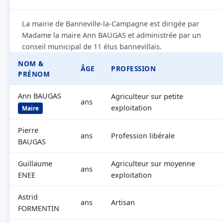
La mairie de Banneville-la-Campagne est dirigée par
Madame la maire Ann BAUGAS et administrée par un
conseil municipal de 11 élus bannevillais.
NOM &
ÂGE
PROFESSION
PRÉNOM
Ann BAUGAS
Agriculteur sur petite
ans
exploitation
Maire
Pierre
ans
Profession libérale
BAUGAS
Guillaume
Agriculteur sur moyenne
ans
ENEE
exploitation
Astrid
ans
Artisan
FORMENTIN