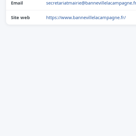
Email
secretariatmairie@bannevillelacampagne.f
Site web
https://www.bannevillelacampagne.fr/