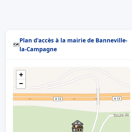
Plan d'accès à la mairie de Banneville-
🗺
la-Campagne
+
−