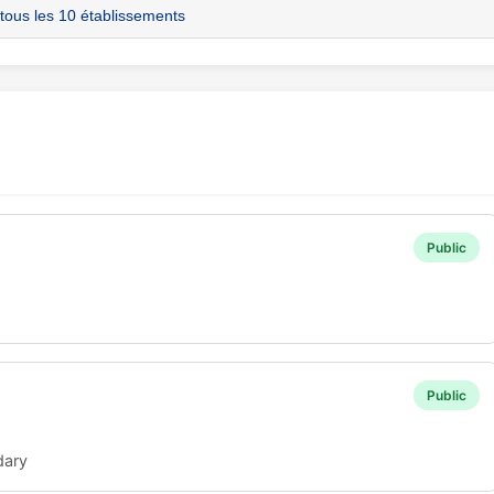
 tous les 10 établissements
Public
Public
dary