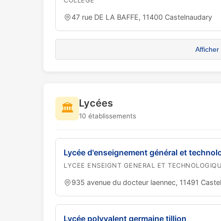
COLLEGE
47 rue DE LA BAFFE, 11400 Castelnaudary
Afficher
Lycées
🏛️
10 établissements
Lycée d'enseignement général et technolo
LYCEE ENSEIGNT GENERAL ET TECHNOLOGIQ
935 avenue du docteur laennec, 11491 Caste
Lycée polyvalent germaine tillion