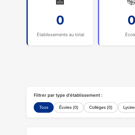
🏫

0
Établissements au total
Écol
Filtrer par type d'établissement :
Tous
Écoles (0)
Collèges (0)
Lycée