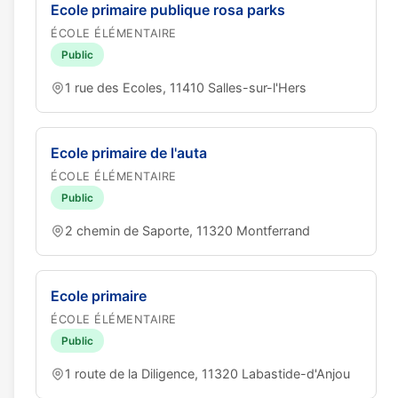
Ecole primaire publique rosa parks
ÉCOLE ÉLÉMENTAIRE
Public
1 rue des Ecoles, 11410 Salles-sur-l'Hers
Ecole primaire de l'auta
ÉCOLE ÉLÉMENTAIRE
Public
2 chemin de Saporte, 11320 Montferrand
Ecole primaire
ÉCOLE ÉLÉMENTAIRE
Public
1 route de la Diligence, 11320 Labastide-d'Anjou