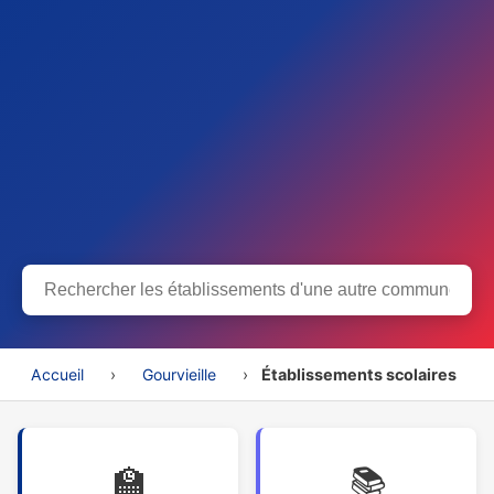
Accueil
›
Gourvieille
›
Établissements scolaires
🏫
📚