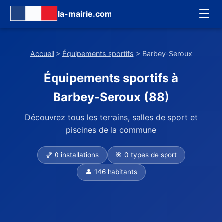
☰
la-mairie.com
Accueil
>
Équipements sportifs
> Barbey-Seroux
Équipements sportifs à
Barbey-Seroux (88)
Découvrez tous les terrains, salles de sport et
piscines de la commune
🏀 0 installations
🎯 0 types de sport
👤 146 habitants