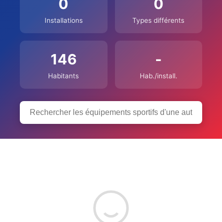
0
0
Installations
Types différents
146
-
Habitants
Hab./install.