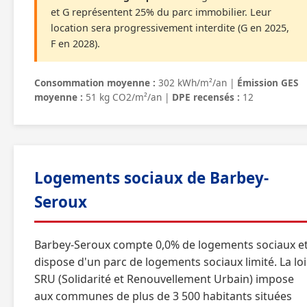
et G représentent 25% du parc immobilier. Leur
location sera progressivement interdite (G en 2025,
F en 2028).
Consommation moyenne :
302 kWh/m²/an |
Émission GES
moyenne :
51 kg CO2/m²/an |
DPE recensés :
12
Logements sociaux de Barbey-
Seroux
Barbey-Seroux compte 0,0% de logements sociaux e
dispose d'un parc de logements sociaux limité. La loi
SRU (Solidarité et Renouvellement Urbain) impose
aux communes de plus de 3 500 habitants situées