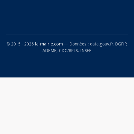
© 2015 - 2026
la-mairie.com
— Données : data.gouv.fr, DGFiP,
ADEME, CDC/RPLS, INSEE