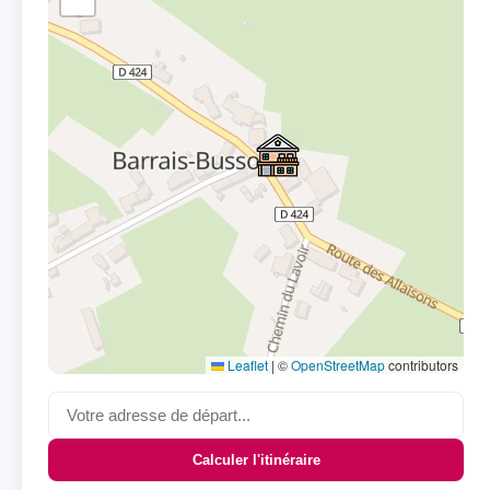
Leaflet
|
©
OpenStreetMap
contributors
Calculer l'itinéraire