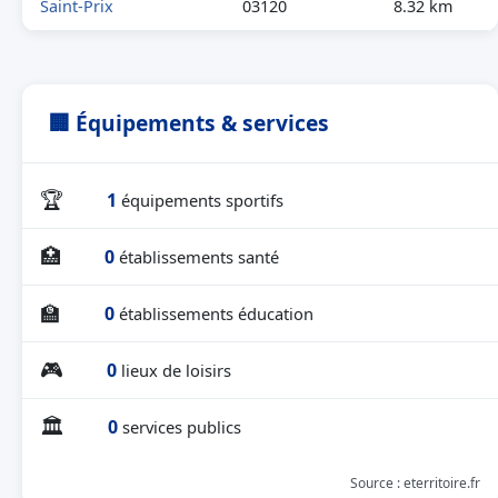
Saint-Prix
03120
8.32 km
🏢 Équipements & services
🏆
1
équipements sportifs
🏥
0
établissements santé
🏫
0
établissements éducation
🎮
0
lieux de loisirs
🏛
0
services publics
Source : eterritoire.fr