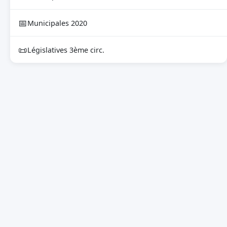
📅
Municipales 2020
📜
Législatives 3ème circ.