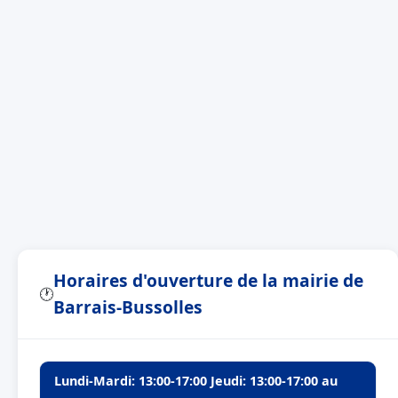
Horaires d'ouverture de la mairie de
🕐
Barrais-Bussolles
Lundi-Mardi: 13:00-17:00 Jeudi: 13:00-17:00 au