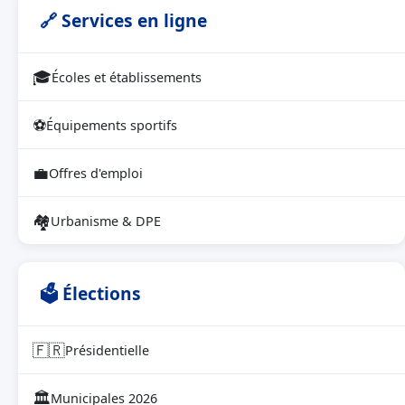
🔗 Services en ligne
🎓
Écoles et établissements
⚽
Équipements sportifs
💼
Offres d'emploi
🏘
Urbanisme & DPE
🗳 Élections
🇫🇷
Présidentielle
🏛
Municipales 2026