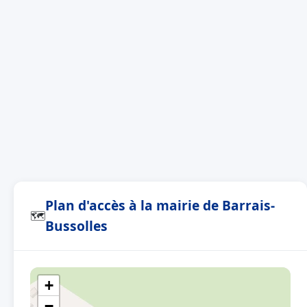
Plan d'accès à la mairie de Barrais-
🗺
Bussolles
+
−