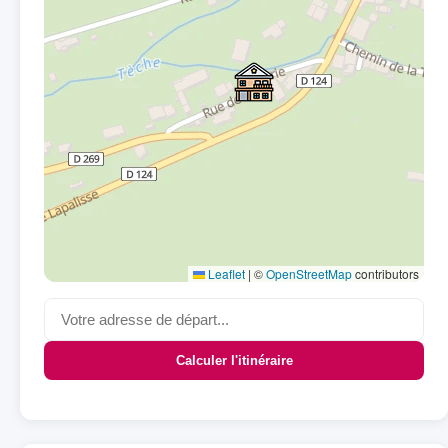
Leaflet
|
©
OpenStreetMap
contributors
Calculer l'itinéraire