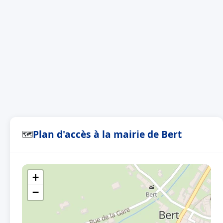
Plan d'accès à la mairie de Bert
🗺
+
−