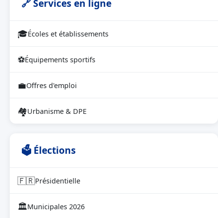
🔗 Services en ligne
🎓
Écoles et établissements
⚽
Équipements sportifs
💼
Offres d'emploi
🏘
Urbanisme & DPE
🗳 Élections
🇫🇷
Présidentielle
🏛
Municipales 2026