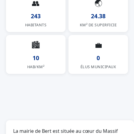
👥
🌏
243
24.38
HABITANTS
KM² DE SUPERFICIE
🏙
💼
10
0
HAB/KM²
ÉLUS MUNICIPAUX
La mairie de Bert est située au cœur du Massif