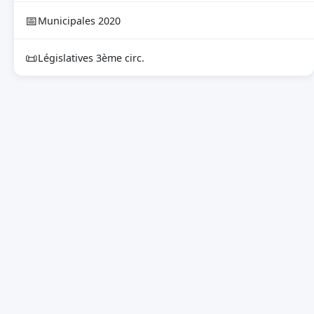
📅
Municipales 2020
📜
Législatives 3ème circ.