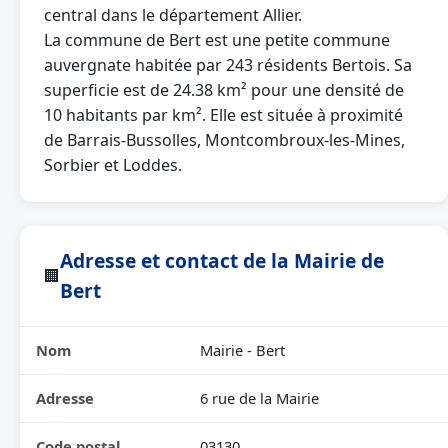
central dans le département Allier.
La commune de Bert est une petite commune
auvergnate habitée par 243 résidents Bertois. Sa
superficie est de 24.38 km² pour une densité de
10 habitants par km². Elle est située à proximité
de Barrais-Bussolles, Montcombroux-les-Mines,
Sorbier et Loddes.
Adresse et contact de la Mairie de
🏢
Bert
Nom
Mairie - Bert
Adresse
6 rue de la Mairie
Code postal
03130