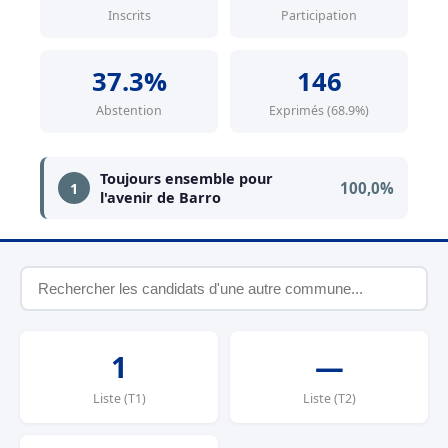
Inscrits
Participation
37.3%
146
Abstention
Exprimés (68.9%)
Toujours ensemble pour
100,0%
1
l'avenir de Barro
1
—
Liste (T1)
Liste (T2)