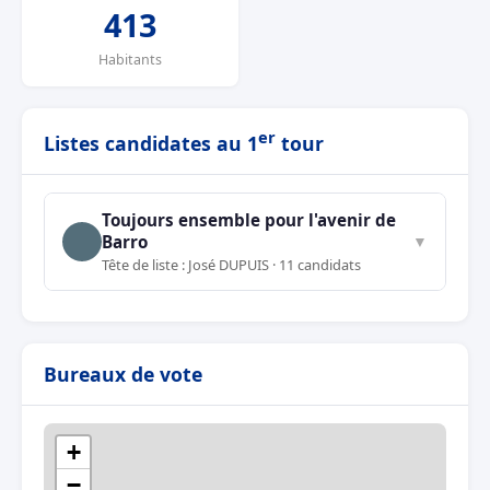
413
Habitants
er
Listes candidates au 1
tour
Toujours ensemble pour l'avenir de
Barro
▼
Tête de liste : José DUPUIS · 11 candidats
Bureaux de vote
+
−