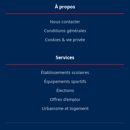
À propos
Nous contacter
Conditions générales
Cookies & vie privée
Services
Établissements scolaires
Équipements sportifs
Élections
Offres d'emploi
Urbanisme et logement