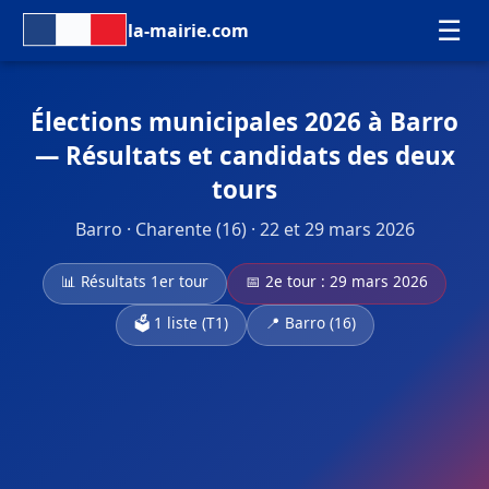
☰
la-mairie.com
Élections municipales 2026 à Barro
— Résultats et candidats des deux
tours
Barro · Charente (16) · 22 et 29 mars 2026
📊 Résultats 1er tour
📅 2e tour : 29 mars 2026
🗳️ 1 liste (T1)
📍 Barro (16)