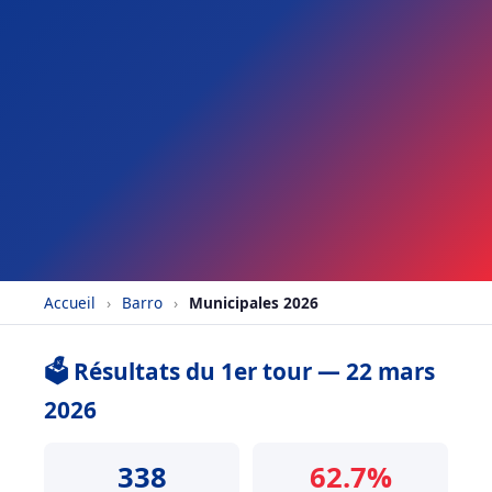
Accueil
›
Barro
›
Municipales 2026
🗳️ Résultats du 1er tour — 22 mars
2026
338
62.7%