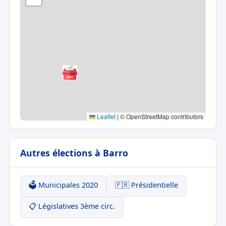
Leaflet
|
© OpenStreetMap contributors
Autres élections à Barro
🗳️ Municipales 2020
🇫🇷 Présidentielle
📋 Législatives 3ème circ.