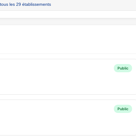
 tous les 29 établissements
Public
Public