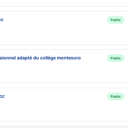
cc
Public
ssionnel adapté du collège montesoro
Public
lcc
Public