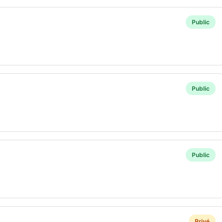
Public
Public
Public
Privé