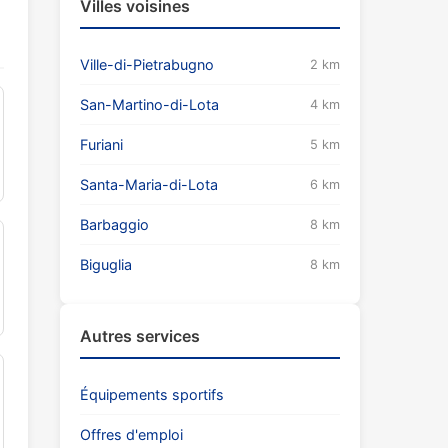
Villes voisines
Ville-di-Pietrabugno
2 km
San-Martino-di-Lota
4 km
Furiani
5 km
Santa-Maria-di-Lota
6 km
Barbaggio
8 km
Biguglia
8 km
Autres services
Équipements sportifs
Offres d'emploi