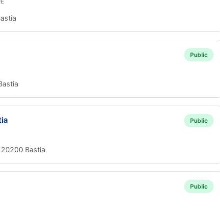
UE
astia
Public
astia
tia
Public
20200 Bastia
Public