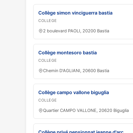
Collège simon vinciguerra bastia
COLLEGE
2 boulevard PAOLI, 20200 Bastia
Collège montesoro bastia
COLLEGE
Chemin D'AGLIANI, 20600 Bastia
Collège campo vallone biguglia
COLLEGE
Quartier CAMPO VALLONE, 20620 Biguglia
Collège privé pensionnat jeanne d'arc