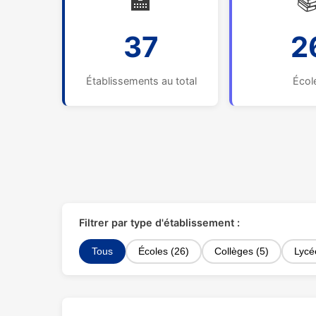
🏫

37
2
Établissements au total
Écol
Filtrer par type d'établissement :
Tous
Écoles (26)
Collèges (5)
Lycé