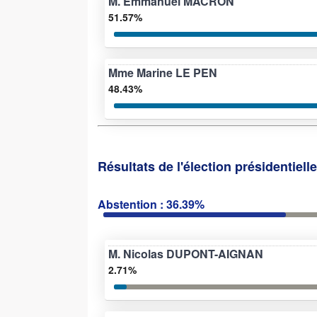
M. Emmanuel MACRON
51.57%
Mme Marine LE PEN
48.43%
Résultats de l'élection présidentiell
Abstention : 36.39%
M. Nicolas DUPONT-AIGNAN
2.71%