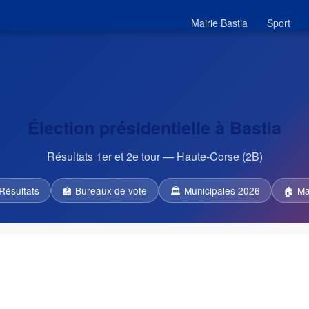
Mairie Bastia
Sport
Élection présidentielle à Bastia
Résultats 1er et 2e tour — Haute-Corse (2B)
Résultats
🏫 Bureaux de vote
🏛 Municipales 2026
🏠 Ma