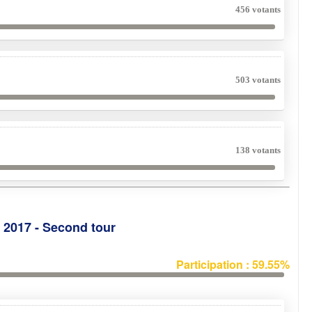
456 votants
503 votants
138 votants
e 2017 - Second tour
Participation : 59.55%