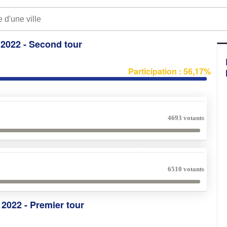
e 2022 - Second tour
Participation : 56,17%
4693 votants
6510 votants
e 2022 - Premier tour