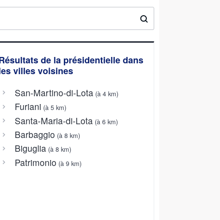
Résultats de la présidentielle dans
les villes voisines
San-Martino-di-Lota
(à 4 km)
Furiani
(à 5 km)
Santa-Maria-di-Lota
(à 6 km)
Barbaggio
(à 8 km)
Biguglia
(à 8 km)
Patrimonio
(à 9 km)