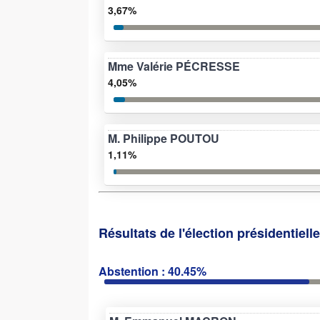
3,67%
Mme Valérie PÉCRESSE
4,05%
M. Philippe POUTOU
1,11%
Résultats de l'élection présidentiell
Abstention : 40.45%