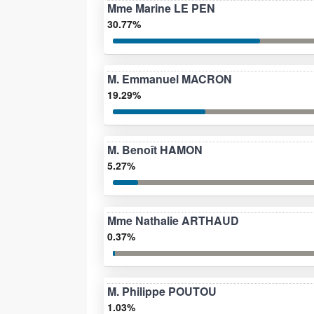
Mme Marine LE PEN
30.77%
M. Emmanuel MACRON
19.29%
M. Benoît HAMON
5.27%
Mme Nathalie ARTHAUD
0.37%
M. Philippe POUTOU
1.03%