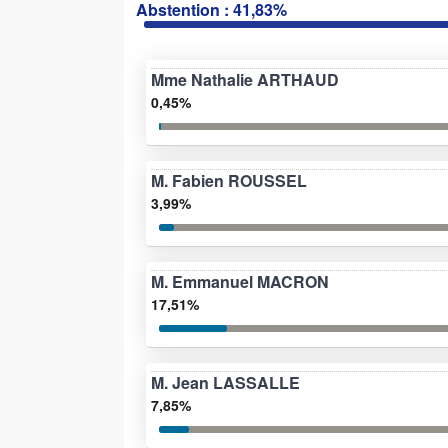
Abstention : 41,83%
Mme Nathalie ARTHAUD
0,45%
M. Fabien ROUSSEL
3,99%
M. Emmanuel MACRON
17,51%
M. Jean LASSALLE
7,85%