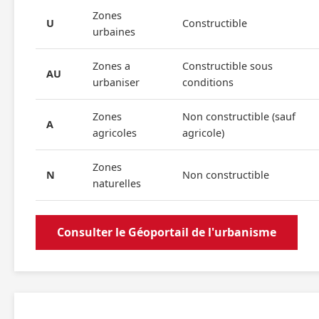
Zones
U
Constructible
urbaines
Zones a
Constructible sous
AU
urbaniser
conditions
Zones
Non constructible (sauf
A
agricoles
agricole)
Zones
N
Non constructible
naturelles
Consulter le Géoportail de l'urbanisme