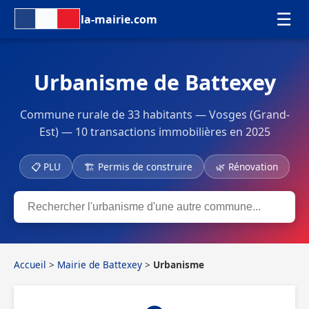
☰
la-mairie.com
Urbanisme de Battexey
Commune rurale de 33 habitants — Vosges (Grand-
Est) — 10 transactions immobilières en 2025
📋 PLU
🏗 Permis de construire
🌿 Rénovation
Accueil
>
Mairie de Battexey
>
Urbanisme