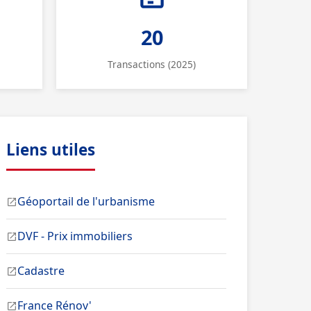
20
Transactions (2025)
Liens utiles
Géoportail de l'urbanisme
DVF - Prix immobiliers
Cadastre
France Rénov'