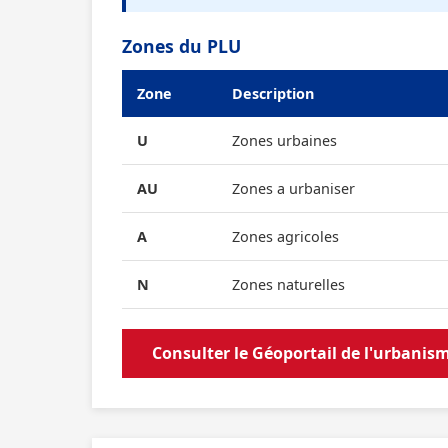
Zones du PLU
Zone
Description
U
Zones urbaines
AU
Zones a urbaniser
A
Zones agricoles
N
Zones naturelles
Consulter le Géoportail de l'urbanis