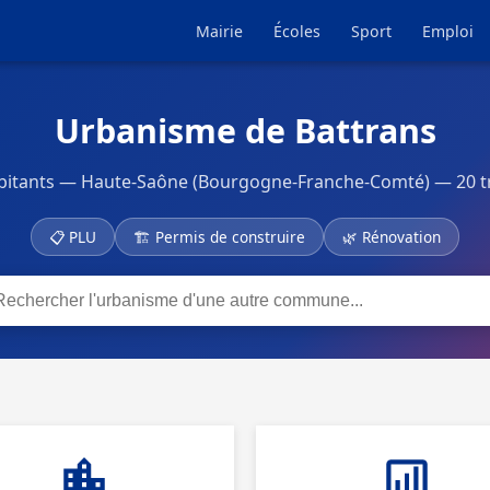
Mairie
Écoles
Sport
Emploi
Urbanisme de Battrans
itants — Haute-Saône (Bourgogne-Franche-Comté) — 20 tr
📋 PLU
🏗 Permis de construire
🌿 Rénovation