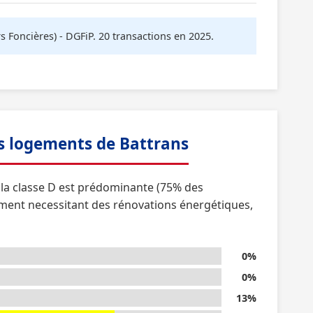
oncières) - DGFiP. 20 transactions en 2025.
s logements de Battrans
, la classe D est prédominante (75% des
ement necessitant des rénovations énergétiques,
0%
0%
13%