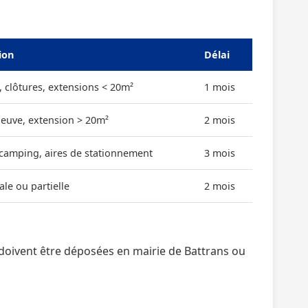
ion
Délai
, clôtures, extensions < 20m²
1 mois
neuve, extension > 20m²
2 mois
 camping, aires de stationnement
3 mois
ale ou partielle
2 mois
oivent être déposées en mairie de Battrans ou