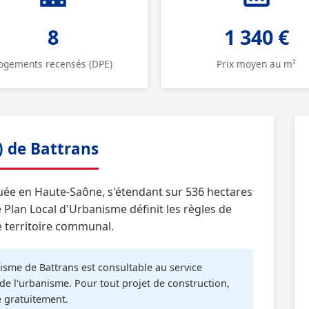
8
1 340 €
ogements recensés (DPE)
Prix moyen au m²
) de Battrans
uée en Haute-Saône, s'étendant sur 536 hectares
Plan Local d'Urbanisme définit les règles de
e territoire communal.
sme de Battrans est consultable au service
de l'urbanisme. Pour tout projet de construction,
é gratuitement.