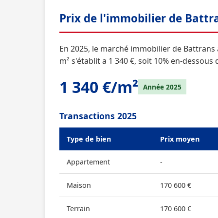
Prix de l'immobilier de Battr
En 2025, le marché immobilier de Battrans 
m² s'établit a 1 340 €, soit 10% en-dessou
1 340 €/m²
Année 2025
Transactions 2025
Type de bien
Prix moyen
Appartement
-
Maison
170 600 €
Terrain
170 600 €