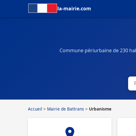
la-mairie.com
Commune périurbaine de 230 hab
Accueil
>
Mairie de Battrans
>
Urbanisme