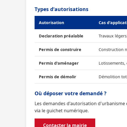
Types d'autorisations
Autorisation
Cas d'applicat
Declaration préalable
Travaux légers
Permis de construire
Construction 
Permis d'aménager
Lotissements,
Permis de démolir
Démolition tot
Où déposer votre demandé ?
Les demandes d'autorisation d'urbanisme d
via le guichet numérique.
Contacter la mairie