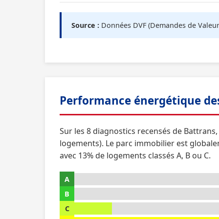
Source :
Données DVF (Demandes de Valeurs F
Performance énergétique de
Sur les 8 diagnostics recensés de Battrans
logements). Le parc immobilier est global
avec 13% de logements classés A, B ou C.
A
B
C