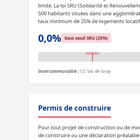
limité. La loi SRU (Solidarité et Renouvel
500 habitants situées dans une agglomérati
taux minimum de 25% de logements locatif
0,0%
Sous seuil SRU (25%)
25% SRU
Intercommunalité :
CC Val de Gray
Permis de construire
Pour tout projet de construction ou de mo
de construire ou une déclaration préalable