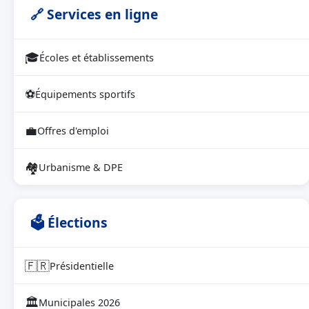
🔗 Services en ligne
🎓
Écoles et établissements
⚽
Équipements sportifs
💼
Offres d'emploi
🏘
Urbanisme & DPE
🗳 Élections
🇫🇷
Présidentielle
🏛
Municipales 2026