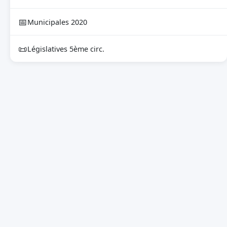
📅
Municipales 2020
📜
Législatives 5ème circ.