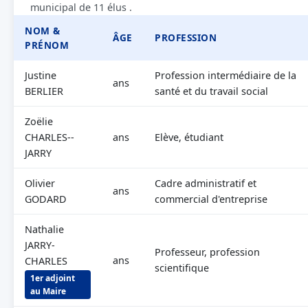
municipal de 11 élus .
NOM &
ÂGE
PROFESSION
PRÉNOM
Justine
Profession intermédiaire de la
ans
BERLIER
santé et du travail social
Zoëlie
CHARLES--
ans
Elève, étudiant
JARRY
Olivier
Cadre administratif et
ans
GODARD
commercial d'entreprise
Nathalie
JARRY-
Professeur, profession
ans
CHARLES
scientifique
1er adjoint
au Maire