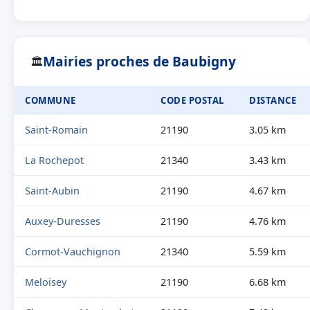
Mairies proches de Baubigny
🏛
COMMUNE
CODE POSTAL
DISTANCE
Saint-Romain
21190
3.05 km
La Rochepot
21340
3.43 km
Saint-Aubin
21190
4.67 km
Auxey-Duresses
21190
4.76 km
Cormot-Vauchignon
21340
5.59 km
Meloisey
21190
6.68 km