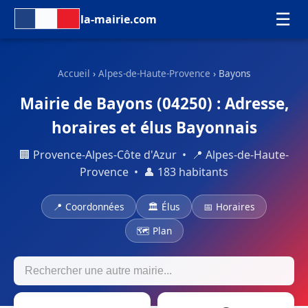
☰
la-mairie.com
Accueil
›
Alpes-de-Haute-Provence
› Bayons
Mairie de Bayons (04250) : Adresse,
horaires et élus Bayonnais
🏢 Provence-Alpes-Côte d'Azur • 📍 Alpes-de-Haute-
Provence • 👤 183 habitants
📍 Coordonnées
🏛 Élus
📅 Horaires
🗺 Plan