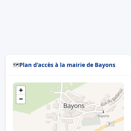
Plan d'accès à la mairie de Bayons
🗺
+
−