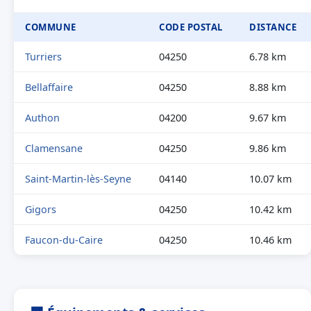
COMMUNE
CODE POSTAL
DISTANCE
Turriers
04250
6.78 km
Bellaffaire
04250
8.88 km
Authon
04200
9.67 km
Clamensane
04250
9.86 km
Saint-Martin-lès-Seyne
04140
10.07 km
Gigors
04250
10.42 km
Faucon-du-Caire
04250
10.46 km