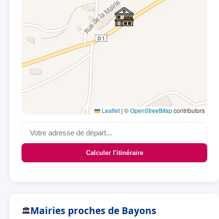
Leaflet
|
©
OpenStreetMap
contributors
Calculer l'itinéraire
Mairies proches de Bayons
🏛