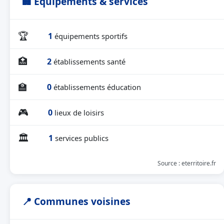
🏢 Équipements & services
🏆
1
équipements sportifs
🏥
2
établissements santé
🏫
0
établissements éducation
🎮
0
lieux de loisirs
🏛
1
services publics
Source : eterritoire.fr
📍 Communes voisines