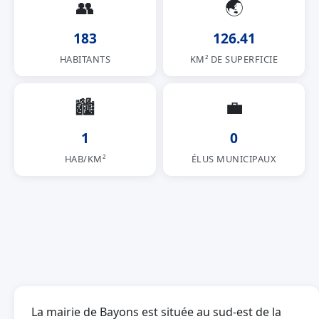
👥
🌏
183
126.41
HABITANTS
KM² DE SUPERFICIE
🏙
💼
1
0
HAB/KM²
ÉLUS MUNICIPAUX
La mairie de Bayons est située au sud-est de la