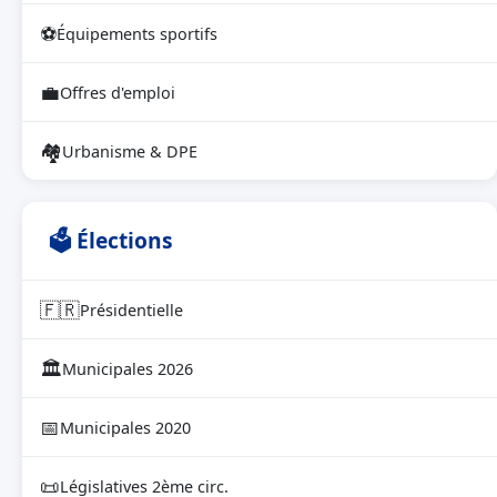
⚽
Équipements sportifs
💼
Offres d'emploi
🏘
Urbanisme & DPE
🗳 Élections
🇫🇷
Présidentielle
🏛
Municipales 2026
📅
Municipales 2020
📜
Législatives 2ème circ.