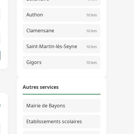
Authon
10 km
Clamensane
10 km
Saint-Martin-lès-Seyne
10 km
Gigors
10 km
Autres services
Mairie de Bayons
Etablissements scolaires