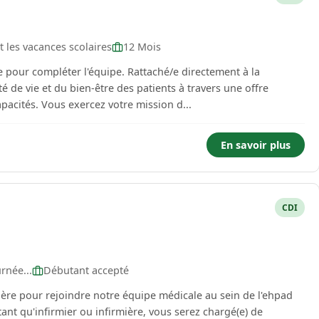
 les vacances scolaires
12 Mois
pour compléter l'équipe. Rattaché/e directement à la
ité de vie et du bien-être des patients à travers une offre
apacités. Vous exercez votre mission d...
En savoir plus
CDI
rnée...
Débutant accepté
ère pour rejoindre notre équipe médicale au sein de l'ehpad
nt qu'infirmier ou infirmière, vous serez chargé(e) de