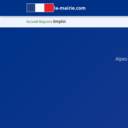
la-mairie.com
Accueil
Bayons
Emploi
›
›
Alpes