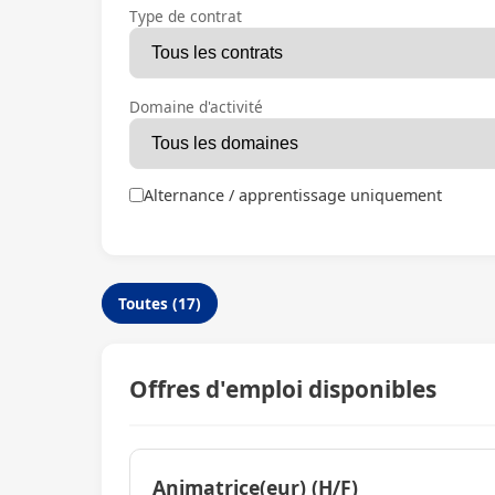
Type de contrat
Domaine d'activité
Alternance / apprentissage uniquement
Toutes (17)
Offres d'emploi disponibles
Animatrice(eur) (H/F)