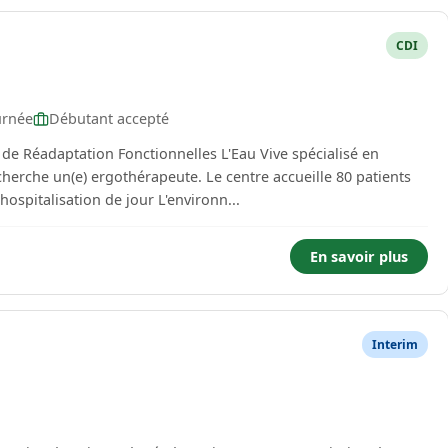
CDI
urnée
Débutant accepté
 de Réadaptation Fonctionnelles L'Eau Vive spécialisé en
cherche un(e) ergothérapeute. Le centre accueille 80 patients
en hospitalisation complète et 10 patients en hospitalisation de jour L'environn...
En savoir plus
Interim