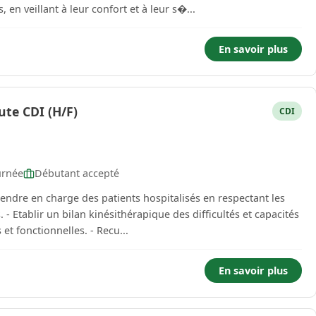
 en veillant à leur confort et à leur s�...
En savoir plus
te CDI (H/F)
CDI
urnée
Débutant accepté
ités
ostéoarticulaires, musculaires, neurologiques et fonctionnelles. - Recu...
En savoir plus