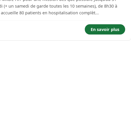
 (+ un samedi de garde toutes les 10 semaines), de 8h30 à
 mis à disposition. Le centre accueille 80 patients en hospitalisation complèt...
En savoir plus