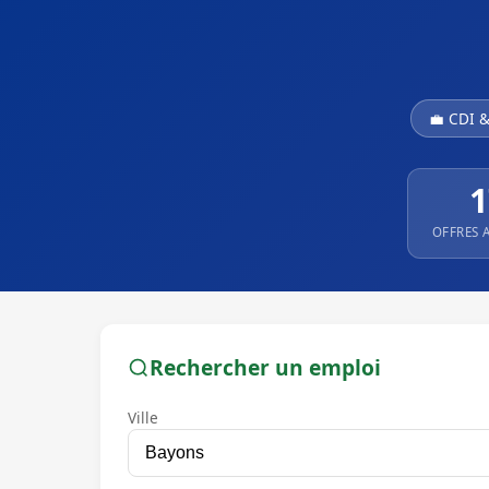
💼 CDI 
1
OFFRES 
Rechercher un emploi
Ville