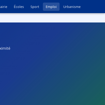
airie
Écoles
Sport
Emploi
Urbanisme
ximité