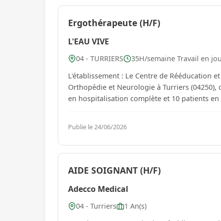
Ergothérapeute (H/F)
L'EAU VIVE
04 - TURRIERS
35H/semaine Travail en jo
L'établissement : Le Centre de Rééducation et
Orthopédie et Neurologie à Turriers (04250), 
Publie le 24/06/2026
AIDE SOIGNANT (H/F)
Adecco Medical
04 - Turriers
1 An(s)