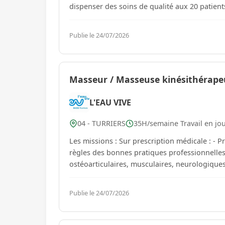
dispenser des soins de qualité aux 20 patients,
Publie le 24/07/2026
Masseur / Masseuse kinésithérapeu
L'EAU VIVE
04 - TURRIERS
35H/semaine Travail en jo
Les missions : Sur prescription médicale : - Prendre en charge des patients hospitalisés en respectant les
règles des bonnes pratiques professionnelles. - Etablir un bilan kinésithérapique des difficultés et capac
Publie le 24/07/2026