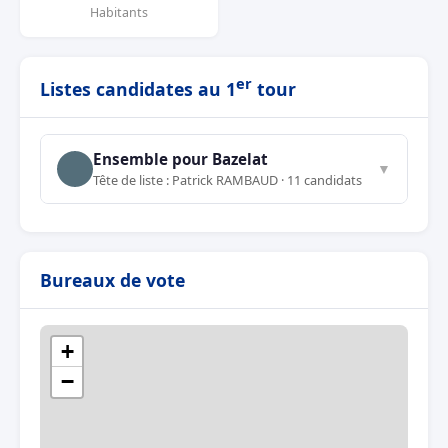
Habitants
er
Listes candidates au 1
tour
Ensemble pour Bazelat
▼
Tête de liste : Patrick RAMBAUD · 11 candidats
Bureaux de vote
+
−