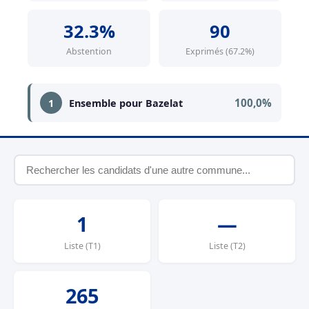
32.3%
90
Abstention
Exprimés (67.2%)
100,0%
1
Ensemble pour Bazelat
1
—
Liste (T1)
Liste (T2)
265