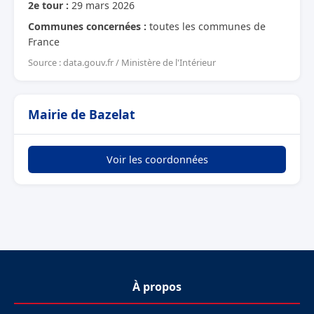
2e tour :
29 mars 2026
Communes concernées :
toutes les communes de
France
Source : data.gouv.fr / Ministère de l'Intérieur
Mairie de Bazelat
Voir les coordonnées
À propos