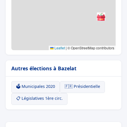
Leaflet
|
© OpenStreetMap contributors
Autres élections à Bazelat
🗳️ Municipales 2020
🇫🇷 Présidentielle
📋 Législatives 1ère circ.