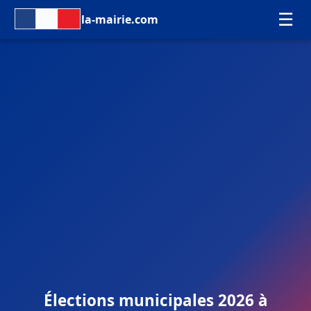
☰
la-mairie.com
Élections municipales 2026 à