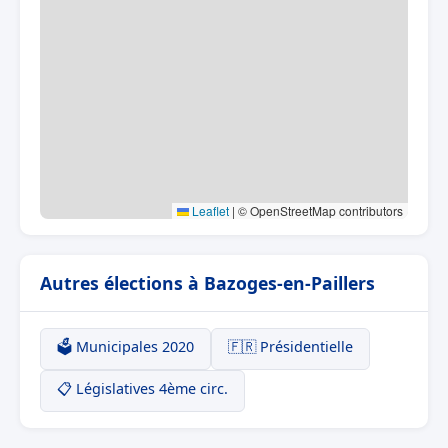
Leaflet
|
© OpenStreetMap contributors
Autres élections à Bazoges-en-Paillers
🗳️ Municipales 2020
🇫🇷 Présidentielle
📋 Législatives 4ème circ.