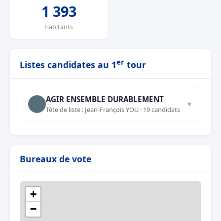
1 393
Habitants
er
Listes candidates au 1
tour
AGIR ENSEMBLE DURABLEMENT
▼
Tête de liste : Jean-François YOU · 19 candidats
Bureaux de vote
+
−