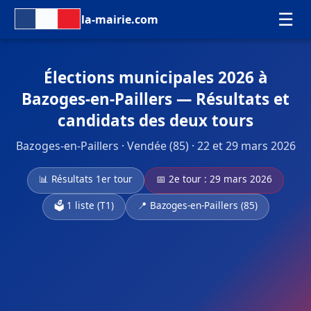
☰
la-mairie.com
Élections municipales 2026 à
Bazoges-en-Paillers — Résultats et
candidats des deux tours
Bazoges-en-Paillers · Vendée (85) · 22 et 29 mars 2026
📊 Résultats 1er tour
📅 2e tour : 29 mars 2026
🗳️ 1 liste (T1)
📍 Bazoges-en-Paillers (85)