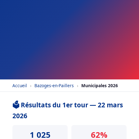
Accueil
›
Bazoges-en-Paillers
›
Municipales 2026
🗳️ Résultats du 1er tour — 22 mars
2026
1 025
62%