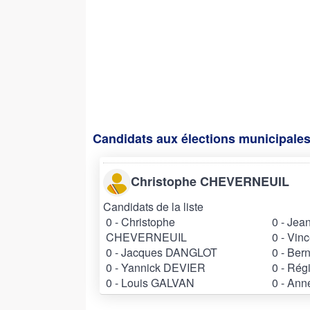
Candidats aux élections municipales
Christophe CHEVERNEUIL
Candidats de la liste
0 - Christophe
0 - Je
CHEVERNEUIL
0 - Vin
0 - Jacques DANGLOT
0 - Be
0 - Yannick DEVIER
0 - Ré
0 - Louis GALVAN
0 - An