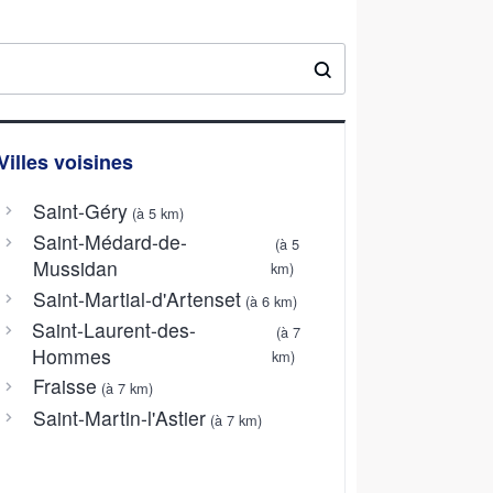
Villes voisines
Saint-Géry
(à 5 km)
Saint-Médard-de-
(à 5
Mussidan
km)
Saint-Martial-d'Artenset
(à 6 km)
Saint-Laurent-des-
(à 7
Hommes
km)
Fraisse
(à 7 km)
Saint-Martin-l'Astier
(à 7 km)