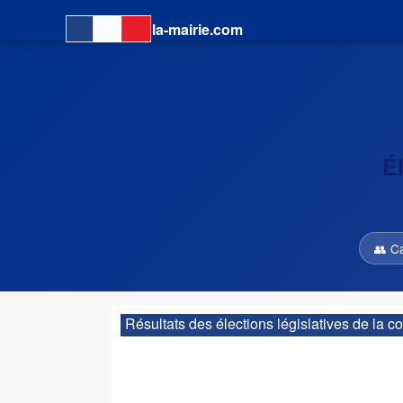
la-mairie.com
É
👥 C
Résultats des élections législatives de l