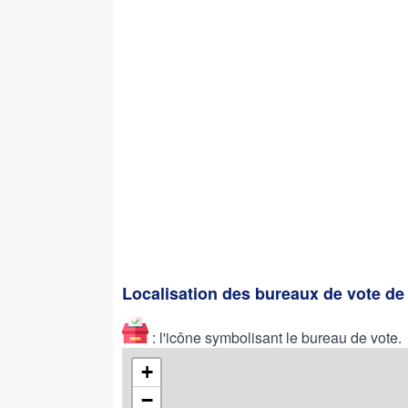
Localisation des bureaux de vote 
: l'icône symbolisant le bureau de vote.
+
−