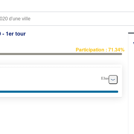
 - 1er tour
Participation : 71.34%
Elus