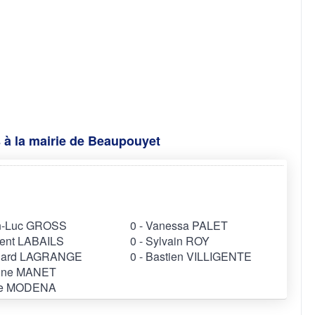
 à la mairie de Beaupouyet
an-Luc GROSS
0 - Vanessa PALET
cent LABAILS
0 - Sylvain ROY
rnard LAGRANGE
0 - Bastien VILLIGENTE
gine MANET
ne MODENA