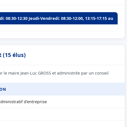
i: 08:30-12:30 Jeudi-Vendredi: 08:30-12:00, 13:15-17:15 au
 (15 élus)
r le maire Jean-Luc GROSS et administrée par un conseil
ION
ministratif d'entreprise