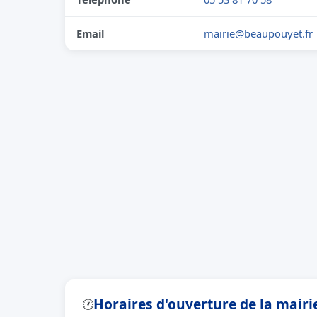
Email
mairie@beaupouyet.fr
Horaires d'ouverture de la mair
🕐