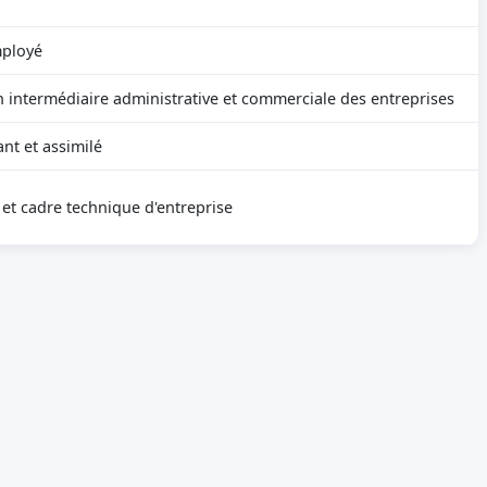
mployé
n intermédiaire administrative et commerciale des entreprises
t et assimilé
 et cadre technique d'entreprise