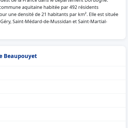
ouest de la France dans le département Dordogne.
commune aquitaine habitée par 492 résidents
pour une densité de 21 habitants par km². Elle est située
-Géry, Saint-Médard-de-Mussidan et Saint-Martial-
 de Beaupouyet