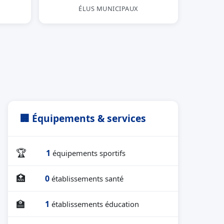
ÉLUS MUNICIPAUX
🏢 Équipements & services
🏆
1
équipements sportifs
🏥
0
établissements santé
🏫
1
établissements éducation