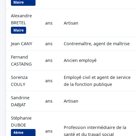
Maire
Alexandre
BRETEL
ans
Artisan
Maire
Jean CANY
ans
Contremaître, agent de maîtrise
Fernand
ans
Ancien employé
CASTAING
Sorenza
Employé civil et agent de service
ans
COULY
de la fonction publique
Sandrine
ans
Artisan
DABJAT
Stéphanie
DUBOE
Profession intermédiaire de la
ans
4ème
santé et du travail social