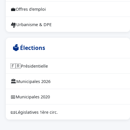
💼
Offres d'emploi
🏘
Urbanisme & DPE
🗳 Élections
🇫🇷
Présidentielle
🏛
Municipales 2026
📅
Municipales 2020
📜
Législatives 1ère circ.