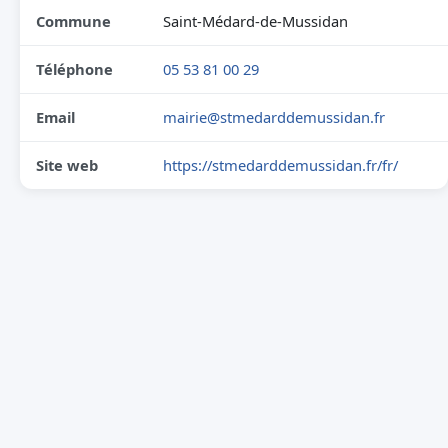
Commune
Saint-Médard-de-Mussidan
Téléphone
05 53 81 00 29
Email
mairie@stmedarddemussidan.fr
Site web
https://stmedarddemussidan.fr/fr/