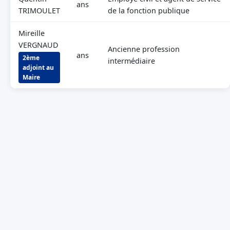
ans
TRIMOULET
de la fonction publique
Mireille
VERGNAUD
Ancienne profession
ans
2ème
intermédiaire
adjoint au
Maire