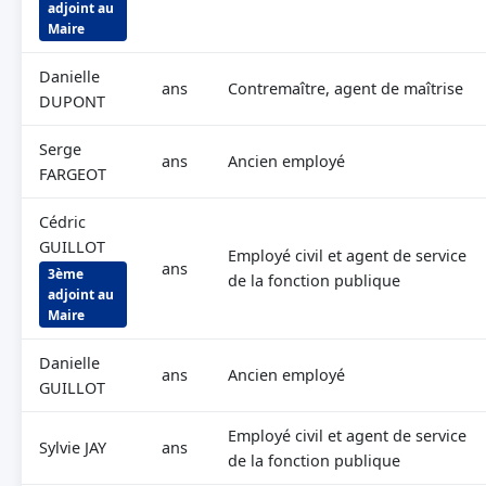
adjoint au
Maire
Danielle
ans
Contremaître, agent de maîtrise
DUPONT
Serge
ans
Ancien employé
FARGEOT
Cédric
GUILLOT
Employé civil et agent de service
ans
3ème
de la fonction publique
adjoint au
Maire
Danielle
ans
Ancien employé
GUILLOT
Employé civil et agent de service
Sylvie JAY
ans
de la fonction publique