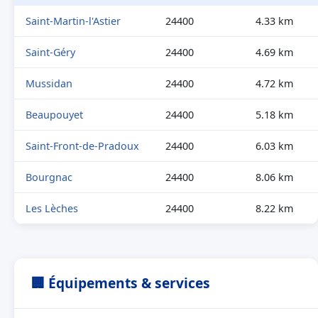
Saint-Martin-l'Astier
24400
4.33 km
Saint-Géry
24400
4.69 km
Mussidan
24400
4.72 km
Beaupouyet
24400
5.18 km
Saint-Front-de-Pradoux
24400
6.03 km
Bourgnac
24400
8.06 km
Les Lèches
24400
8.22 km
🏢 Équipements & services