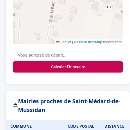
Leaflet
|
©
OpenStreetMap
contributors
Calculer l'itinéraire
Mairies proches de Saint-Médard-de-
🏛
Mussidan
COMMUNE
CODE POSTAL
DISTANCE