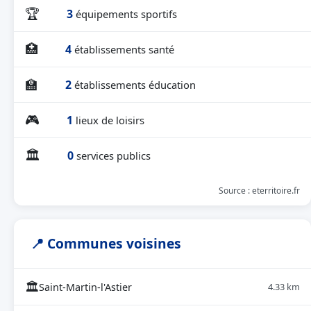
🏆
3
équipements sportifs
🏥
4
établissements santé
🏫
2
établissements éducation
🎮
1
lieux de loisirs
🏛
0
services publics
Source : eterritoire.fr
📍 Communes voisines
🏛
Saint-Martin-l'Astier
4.33 km