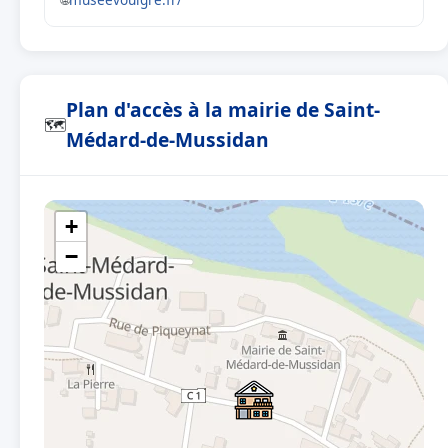
Plan d'accès à la mairie de Saint-
🗺
Médard-de-Mussidan
+
−