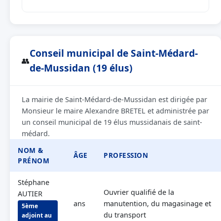
Conseil municipal de Saint-Médard-
👥
de-Mussidan (19 élus)
La mairie de Saint-Médard-de-Mussidan est dirigée par
Monsieur le maire Alexandre BRETEL et administrée par
un conseil municipal de 19 élus mussidanais de saint-
médard.
NOM &
ÂGE
PROFESSION
PRÉNOM
Stéphane
Ouvrier qualifié de la
AUTIER
ans
manutention, du magasinage et
5ème
du transport
adjoint au