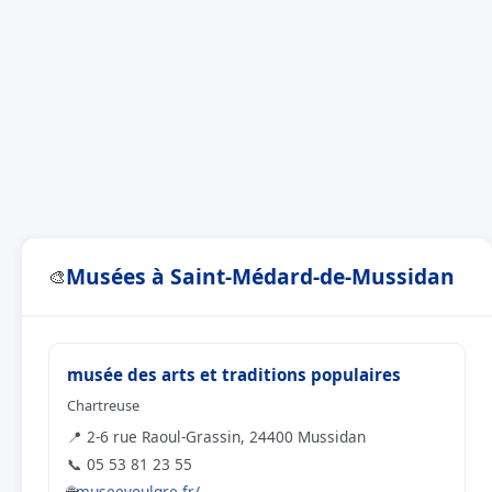
Musées à Saint-Médard-de-Mussidan
🎨
musée des arts et traditions populaires
Chartreuse
📍 2-6 rue Raoul-Grassin, 24400 Mussidan
📞 05 53 81 23 55
🌐
museevoulgre.fr/