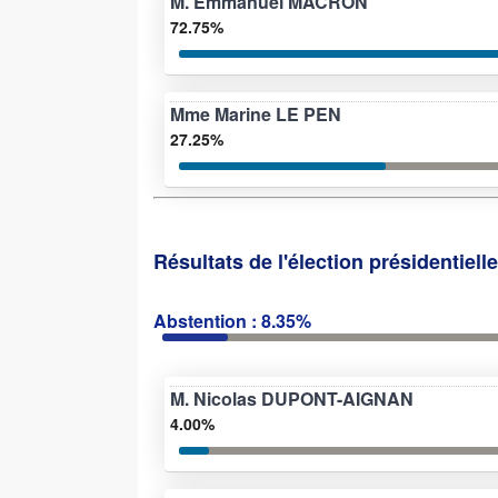
M. Emmanuel MACRON
72.75%
Mme Marine LE PEN
27.25%
Résultats de l'élection présidentiell
Abstention : 8.35%
M. Nicolas DUPONT-AIGNAN
4.00%