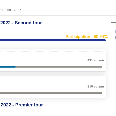
e 2022 - Second tour
Participation : 80,94%
491 votants
216 votants
e 2022 - Premier tour