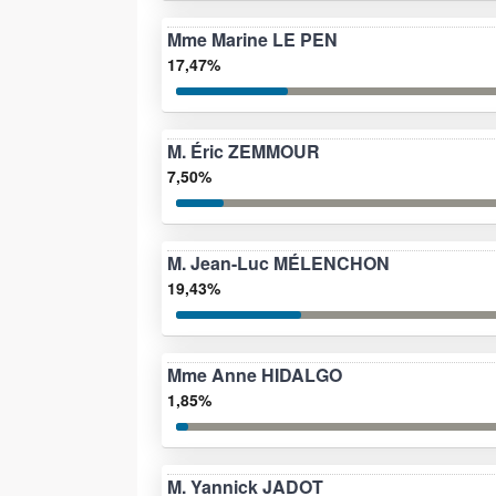
Mme Marine LE PEN
17,47%
M. Éric ZEMMOUR
7,50%
M. Jean-Luc MÉLENCHON
19,43%
Mme Anne HIDALGO
1,85%
M. Yannick JADOT