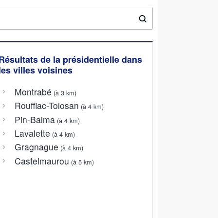
Résultats de la présidentielle dans
les villes voisines
Montrabé
(à 3 km)
Rouffiac-Tolosan
(à 4 km)
Pin-Balma
(à 4 km)
Lavalette
(à 4 km)
Gragnague
(à 4 km)
Castelmaurou
(à 5 km)