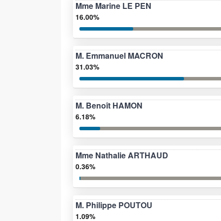
Mme Marine LE PEN
16.00%
M. Emmanuel MACRON
31.03%
M. Benoît HAMON
6.18%
Mme Nathalie ARTHAUD
0.36%
M. Philippe POUTOU
1.09%