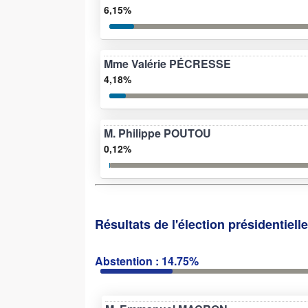
6,15%
Mme Valérie PÉCRESSE
4,18%
M. Philippe POUTOU
0,12%
Résultats de l'élection présidentiell
Abstention : 14.75%