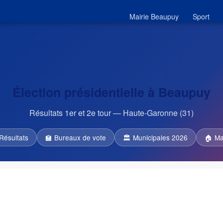
Mairie Beaupuy
Sport
Élection présidentielle à Beaupuy
Résultats 1er et 2e tour — Haute-Garonne (31)
Résultats
🏫 Bureaux de vote
🏛 Municipales 2026
🏠 Ma