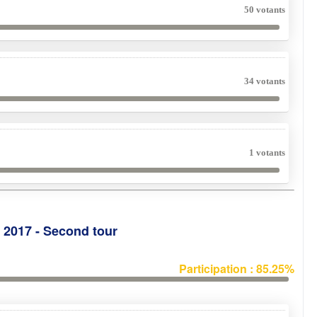
50 votants
34 votants
1 votants
e 2017 - Second tour
Participation : 85.25%