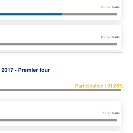
502 votants
188 votants
e 2017 - Premier tour
Participation : 91.65%
33 votants