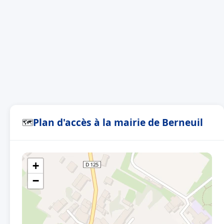
Plan d'accès à la mairie de Berneuil
🗺
+
−