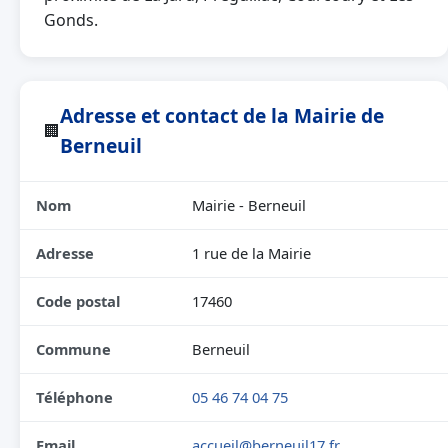
Gonds.
Adresse et contact de la Mairie de
🏢
Berneuil
Nom
Mairie - Berneuil
Adresse
1 rue de la Mairie
Code postal
17460
Commune
Berneuil
Téléphone
05 46 74 04 75
Email
accueil@berneuil17.fr