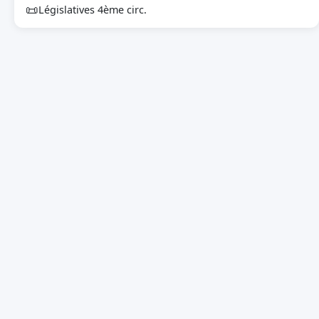
📜
Législatives 4ème circ.