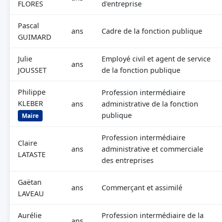
FLORES
d'entreprise
Pascal
ans
Cadre de la fonction publique
GUIMARD
Julie
Employé civil et agent de service
ans
JOUSSET
de la fonction publique
Philippe
Profession intermédiaire
KLEBER
ans
administrative de la fonction
publique
Maire
Profession intermédiaire
Claire
ans
administrative et commerciale
LATASTE
des entreprises
Gaëtan
ans
Commerçant et assimilé
LAVEAU
Aurélie
Profession intermédiaire de la
ans