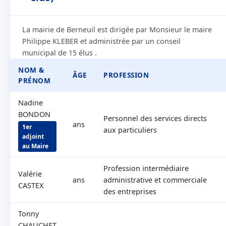
La mairie de Berneuil est dirigée par Monsieur le maire
Philippe KLEBER et administrée par un conseil
municipal de 15 élus .
NOM &
ÂGE
PROFESSION
PRÉNOM
Nadine
BONDON
Personnel des services directs
ans
1er
aux particuliers
adjoint
au Maire
Profession intermédiaire
Valérie
ans
administrative et commerciale
CASTEX
des entreprises
Tonny
CHAUCHET