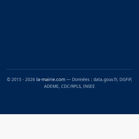
© 2015 - 2026
la-mairie.com
— Données : data.gouv.fr, DGFiP,
ADEME, CDC/RPLS, INSEE