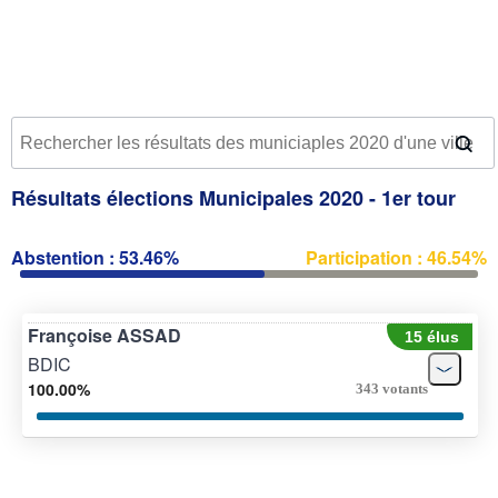
Résultats élections Municipales 2020 - 1er tour
Abstention : 53.46%
Participation : 46.54%
Françoise ASSAD
15 élus
BDIC
100.00%
343 votants