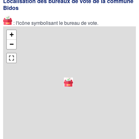
Localisation des bureaux de vote de la commune
Bidos
: l'icône symbolisant le bureau de vote.
+
−