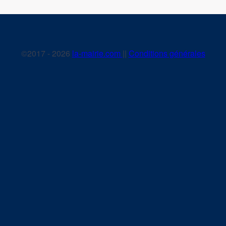
©2017 - 2026
la-mairie.com
||
Conditions générales