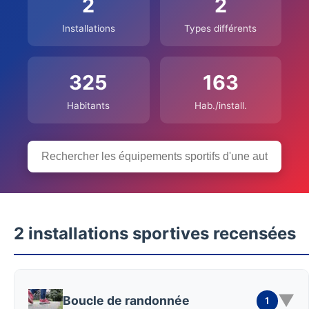
2
2
Installations
Types différents
325
163
Habitants
Hab./install.
2 installations sportives recensées
▼
Boucle de randonnée
1