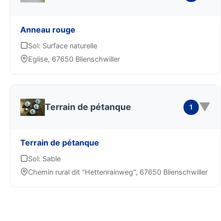
Anneau rouge
Sol: Surface naturelle
Eglise, 67650 Blienschwiller
▼
Terrain de pétanque
1
Terrain de pétanque
Sol: Sable
Chemin rural dit "Hettenrainweg", 67650 Blienschwiller