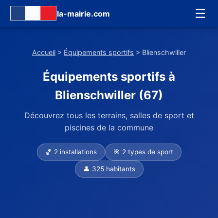
☰
la-mairie.com
Accueil
>
Équipements sportifs
> Blienschwiller
Équipements sportifs à
Blienschwiller (67)
Découvrez tous les terrains, salles de sport et
piscines de la commune
🏀 2 installations
🎯 2 types de sport
👤 325 habitants