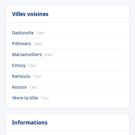
Villes voisines
Dadonville
3 km
Pithiviers
3 km
Marsainvilliers
4 km
Estouy
5 km
Ramoulu
7 km
Ascoux
7 km
Yèvre-la-Ville
7 km
Informations