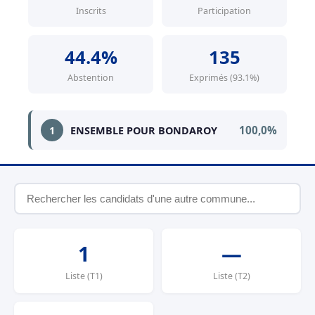
Inscrits
Participation
44.4%
135
Abstention
Exprimés (93.1%)
100,0%
1
ENSEMBLE POUR BONDAROY
1
—
Liste (T1)
Liste (T2)