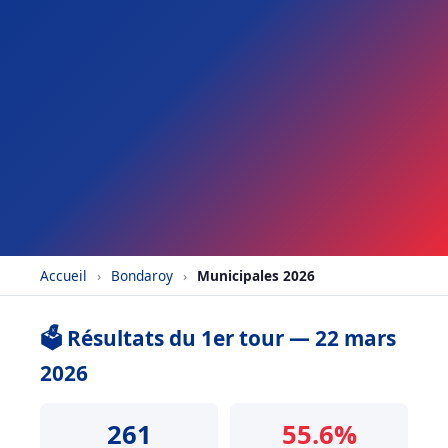
Accueil
›
Bondaroy
›
Municipales 2026
🗳️ Résultats du 1er tour — 22 mars
2026
261
55.6%