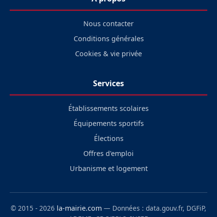
Nous contacter
Conditions générales
Cookies & vie privée
Services
Établissements scolaires
Équipements sportifs
Élections
Offres d'emploi
Urbanisme et logement
© 2015 - 2026
la-mairie.com
— Données : data.gouv.fr, DGFiP,