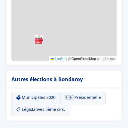
Leaflet
|
© OpenStreetMap contributors
Autres élections à Bondaroy
🗳️ Municipales 2020
🇫🇷 Présidentielle
📋 Législatives 5ème circ.