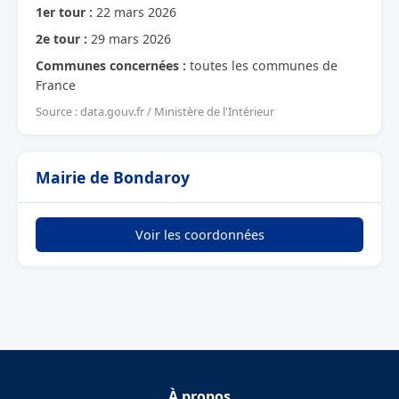
1er tour :
22 mars 2026
2e tour :
29 mars 2026
Communes concernées :
toutes les communes de
France
Source : data.gouv.fr / Ministère de l'Intérieur
Mairie de Bondaroy
Voir les coordonnées
À propos