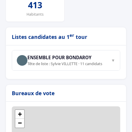
413
Habitants
er
Listes candidates au 1
tour
ENSEMBLE POUR BONDAROY
▼
Tête de liste : Sylvie VILLETTE · 11 candidats
Bureaux de vote
+
−