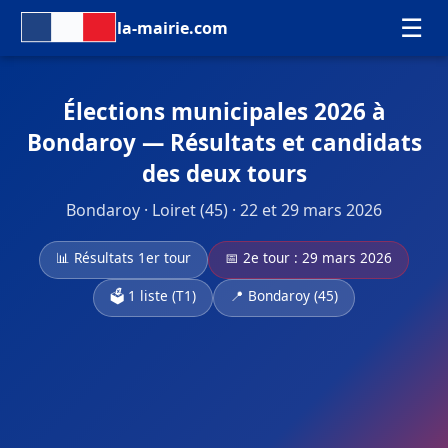
☰
la-mairie.com
Élections municipales 2026 à
Bondaroy — Résultats et candidats
des deux tours
Bondaroy · Loiret (45) · 22 et 29 mars 2026
📊 Résultats 1er tour
📅 2e tour : 29 mars 2026
🗳️ 1 liste (T1)
📍 Bondaroy (45)