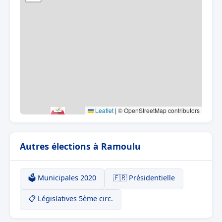
Leaflet
|
© OpenStreetMap contributors
Autres élections à Ramoulu
🗳️ Municipales 2020
🇫🇷 Présidentielle
📋 Législatives 5ème circ.