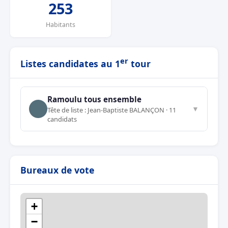
253
Habitants
er
Listes candidates au 1
tour
Ramoulu tous ensemble
▼
Tête de liste : Jean-Baptiste BALANÇON · 11
candidats
Bureaux de vote
+
−