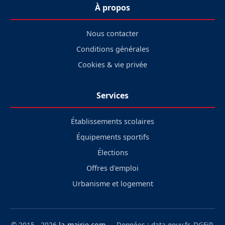
À propos
Nous contacter
Conditions générales
Cookies & vie privée
Services
Établissements scolaires
Équipements sportifs
Élections
Offres d'emploi
Urbanisme et logement
© 2015 - 2026
la-mairie.com
— Données : data.gouv.fr, DGFiP,