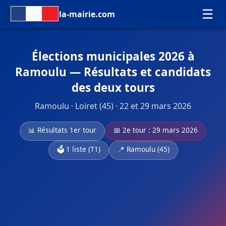
☰
la-mairie.com
Élections municipales 2026 à
Ramoulu — Résultats et candidats
des deux tours
Ramoulu · Loiret (45) · 22 et 29 mars 2026
📊 Résultats 1er tour
📅 2e tour : 29 mars 2026
🗳️ 1 liste (T1)
📍 Ramoulu (45)