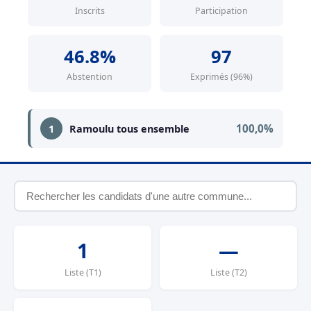
Inscrits
Participation
46.8%
97
Abstention
Exprimés (96%)
100,0%
1
Ramoulu tous ensemble
1
—
Liste (T1)
Liste (T2)