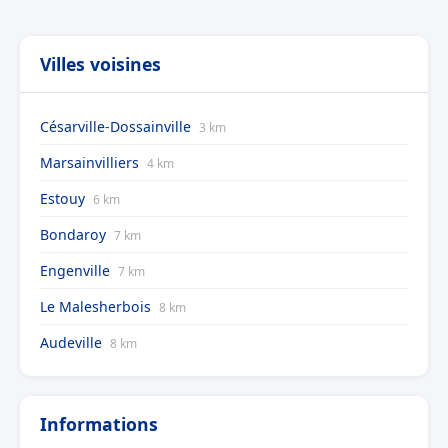
Villes voisines
Césarville-Dossainville
3 km
Marsainvilliers
4 km
Estouy
6 km
Bondaroy
7 km
Engenville
7 km
Le Malesherbois
8 km
Audeville
8 km
Informations