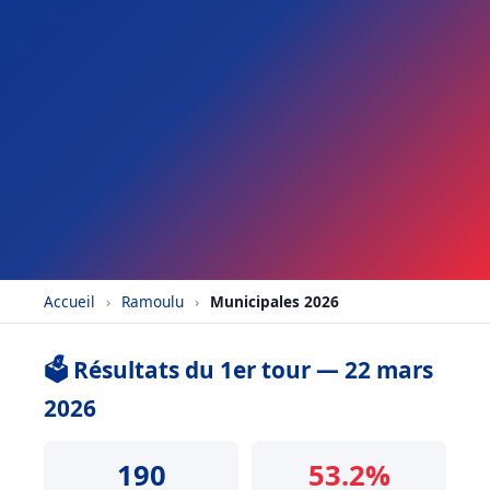
Accueil
›
Ramoulu
›
Municipales 2026
🗳️ Résultats du 1er tour — 22 mars
2026
190
53.2%