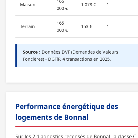
165
Maison
1 078 €
1
000 €
165
Terrain
153 €
1
000 €
Source :
Données DVF (Demandes de Valeurs
Foncières) - DGFiP. 4 transactions en 2025.
Performance énergétique des
logements de Bonnal
Sur les 2 diagnostics recensés de Bonnal, la classe C