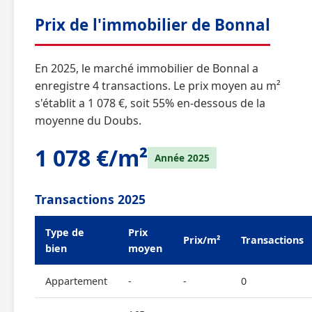
Prix de l'immobilier de Bonnal
En 2025, le marché immobilier de Bonnal a
enregistre 4 transactions. Le prix moyen au m²
s'établit a 1 078 €, soit 55% en-dessous de la
moyenne du Doubs.
1 078 €/m²
Année 2025
Transactions 2025
Type de
Prix
Prix/m²
Transactions
bien
moyen
Appartement
-
-
0