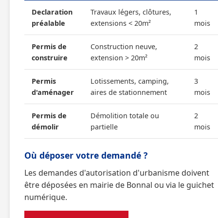
Declaration
Travaux légers, clôtures,
1
préalable
extensions < 20m²
mois
Permis de
Construction neuve,
2
construire
extension > 20m²
mois
Permis
Lotissements, camping,
3
d'aménager
aires de stationnement
mois
Permis de
Démolition totale ou
2
démolir
partielle
mois
Où déposer votre demandé ?
Les demandes d'autorisation d'urbanisme doivent
être déposées en mairie de Bonnal ou via le guichet
numérique.