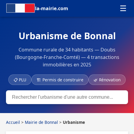
☰
la-mairie.com
Urbanisme de Bonnal
Commune rurale de 34 habitants — Doubs
(Bourgogne-Franche-Comté) — 4 transactions
immobilières en 2025
📋 PLU
🏗 Permis de construire
🌿 Rénovation
Accueil
>
Mairie de Bonnal
>
Urbanisme