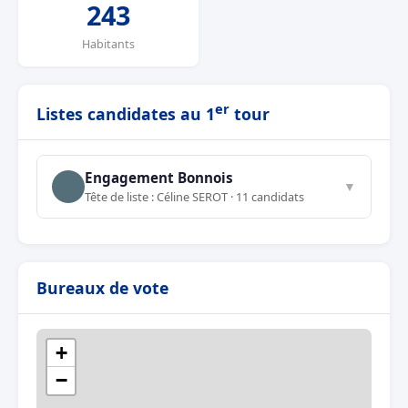
243
Habitants
er
Listes candidates au 1
tour
Engagement Bonnois
▼
Tête de liste : Céline SEROT · 11 candidats
Bureaux de vote
+
−