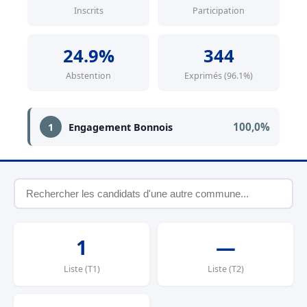
Inscrits
Participation
24.9%
344
Abstention
Exprimés (96.1%)
100,0%
1
Engagement Bonnois
1
—
Liste (T1)
Liste (T2)