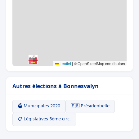
Leaflet
|
© OpenStreetMap contributors
Autres élections à Bonnesvalyn
🗳️ Municipales 2020
🇫🇷 Présidentielle
📋 Législatives 5ème circ.