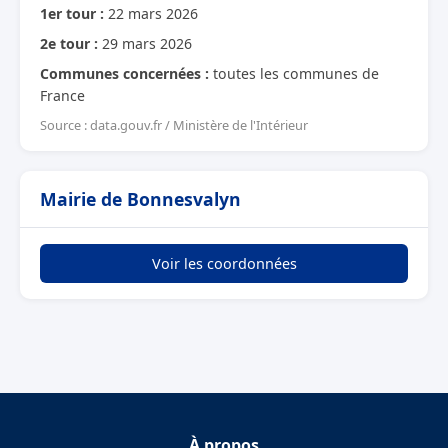
1er tour :
22 mars 2026
2e tour :
29 mars 2026
Communes concernées :
toutes les communes de
France
Source : data.gouv.fr / Ministère de l'Intérieur
Mairie de Bonnesvalyn
Voir les coordonnées
À propos