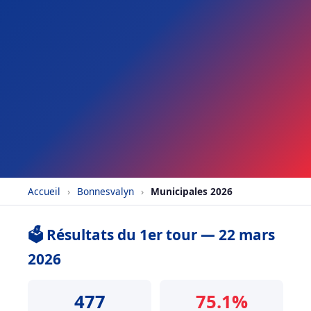
Accueil
›
Bonnesvalyn
›
Municipales 2026
🗳️ Résultats du 1er tour — 22 mars
2026
477
75.1%