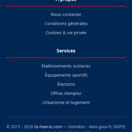
Nous contacter
Conditions générales
Cookies & vie privée
Services
Établissements scolaires
Équipements sportifs
Élections
Offres d'emploi
Urbanisme et logement
© 2015 - 2026
la-mairie.com
— Données : data.gouv.fr, DGFiP,