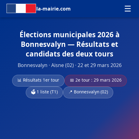
☰
la-mairie.com
Élections municipales 2026 à
Bonnesvalyn — Résultats et
candidats des deux tours
Bonnesvalyn · Aisne (02) · 22 et 29 mars 2026
📊 Résultats 1er tour
📅 2e tour : 29 mars 2026
🗳️ 1 liste (T1)
📍 Bonnesvalyn (02)