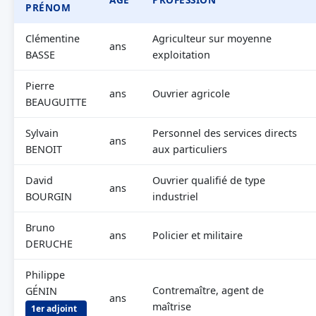
PRÉNOM
Clémentine
Agriculteur sur moyenne
ans
BASSE
exploitation
Pierre
ans
Ouvrier agricole
BEAUGUITTE
Sylvain
Personnel des services directs
ans
BENOIT
aux particuliers
David
Ouvrier qualifié de type
ans
BOURGIN
industriel
Bruno
ans
Policier et militaire
DERUCHE
Philippe
Contremaître, agent de
GÉNIN
ans
maîtrise
1er adjoint