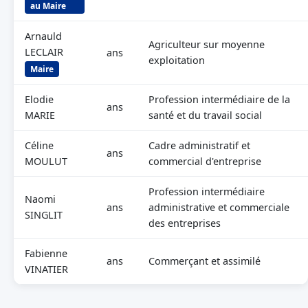
au Maire
Arnauld
Agriculteur sur moyenne
LECLAIR
ans
exploitation
Maire
Elodie
Profession intermédiaire de la
ans
MARIE
santé et du travail social
Céline
Cadre administratif et
ans
MOULUT
commercial d'entreprise
Profession intermédiaire
Naomi
ans
administrative et commerciale
SINGLIT
des entreprises
Fabienne
ans
Commerçant et assimilé
VINATIER