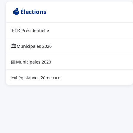
🗳 Élections
🇫🇷
Présidentielle
🏛
Municipales 2026
📅
Municipales 2020
📜
Législatives 2ème circ.