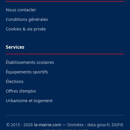
Nous contacter
Conditions générales
Cookies & vie privée
Services
Établissements scolaires
Équipements sportifs
Élections
Offres d'emploi
Urbanisme et logement
© 2015 - 2026
la-mairie.com
— Données : data.gouv.fr, DGFiP,