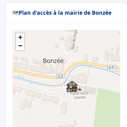
Plan d'accès à la mairie de Bonzée
🗺
+
−