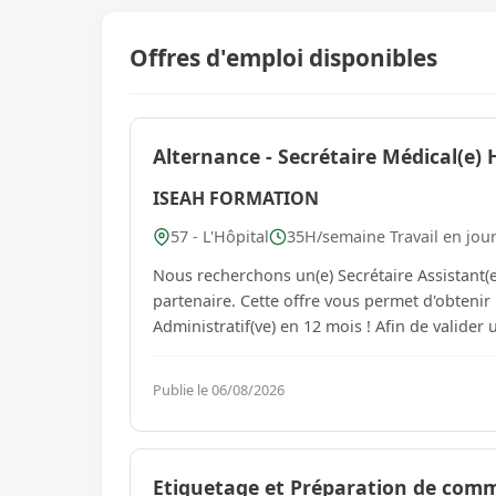
Offres d'emploi disponibles
Alternance - Secrétaire Médical(e) 
ISEAH FORMATION
57 - L'Hôpital
35H/semaine Travail en jou
Nous recherchons un(e) Secrétaire Assistant(e
partenaire. Cette offre vous permet d'obtenir un Titre Professionnel Secrétaire Assistant(e) Médico-
Publie le 06/08/2026
Etiquetage et Préparation de com