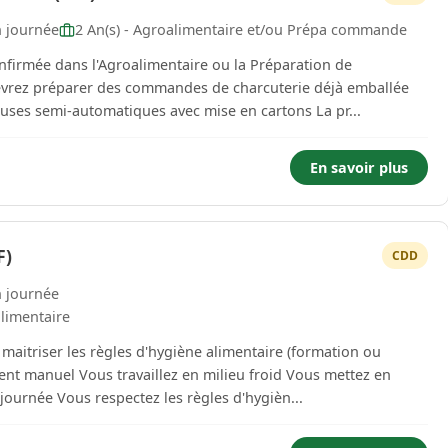
n journée
2 An(s) - Agroalimentaire et/ou Prépa commande
firmée dans l'Agroalimentaire ou la Préparation de
avec le passage des produits sur des étiqueteuses semi-automatiques avec mise en cartons La pr...
En savoir plus
F)
CDD
n journée
limentaire
maitriser les règles d'hygiène alimentaire (formation ou
ournée Vous respectez les règles d'hygièn...