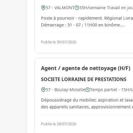
57 - VALMONT
35H/semaine Travail en jo
Poste à pourvoir - rapidement. Régional Livraison - Allemagne Posté en : MATIN - MIDI - JOURNEE
Démarrage : 31 - 07 ; 11H00 en binôme....
Publie le 30/07/2026
Agent / agente de nettoyage (H/F)
SOCIETE LORRAINE DE PRESTATIONS
57 - Boulay-Moselle
Temps partiel - 15H/s
Dépoussiérage du mobilier, aspiration et lava
Publie le 28/07/2026