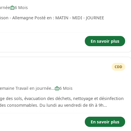
urnée
6 Mois
En savoir plus
CDD
emaine Travail en journée...
6 Mois
ge des sols, évacuation des déchets, nettoyage et désinfection
des appareils sanitaires, approvisionnement des consommables. Du lundi au vendredi de 6h à 9h...
En savoir plus