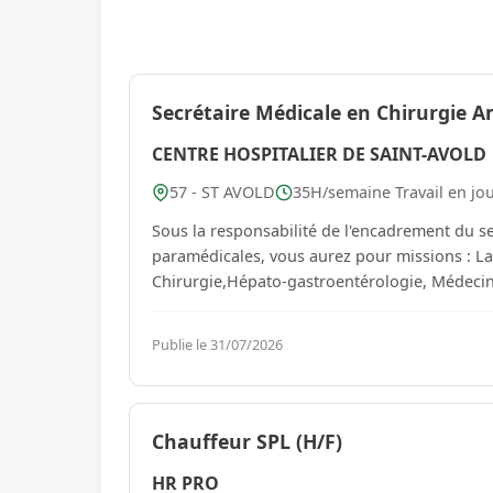
Secrétaire Médicale en Chirurgie A
CENTRE HOSPITALIER DE SAINT-AVOLD
57 - ST AVOLD
35H/semaine Travail en jo
Sous la responsabilité de l'encadrement du se
paramédicales, vous aurez pour missions : L
Chirurgie,Hépato-gastroentérologie, Médecine 
Publie le 31/07/2026
Chauffeur SPL (H/F)
HR PRO