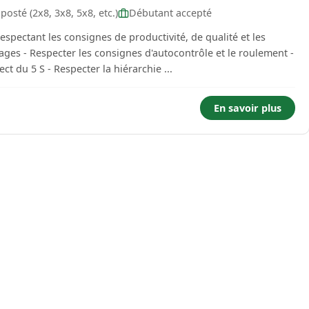
osté (2x8, 3x8, 5x8, etc.)
Débutant accepté
es - Respecter les consignes d'autocontrôle et le roulement -
ct du 5 S - Respecter la hiérarchie ...
En savoir plus