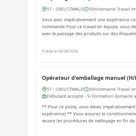
57 - CREUTZWALD
35H/semaine Travail e
Vous avez impérativement une expérience con
commande Pour ce travail en équipe, vous devrez préparer des commandes de charcuterie déjà emballée
Publie le 06/08/2026
Opérateur d'emballage manuel (H/
57 - CREUTZWALD
35H/semaine Travail e
Débutant accepté - Si Formation domaine a
** Pour ce poste, vous devez impérativement 
expérience) ** Vous assurez le conditionnement manuel Vous travaillez en milieu froid Vous mettez en
œuvre les procédures de nettoyage en fin de j