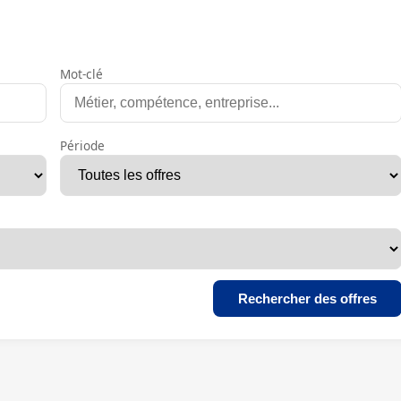
Mot-clé
Période
Rechercher des offres