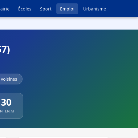
airie
Écoles
Sport
Emploi
Urbanisme
57)
voisines
30
INTÉRIM