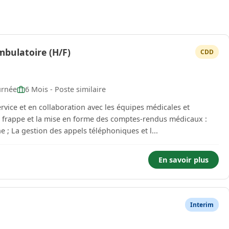
mbulatoire (H/F)
CDD
urnée
6 Mois - Poste similaire
rvice et en collaboration avec les équipes médicales et
a frappe et la mise en forme des comptes-rendus médicaux :
; La gestion des appels téléphoniques et l...
En savoir plus
Interim