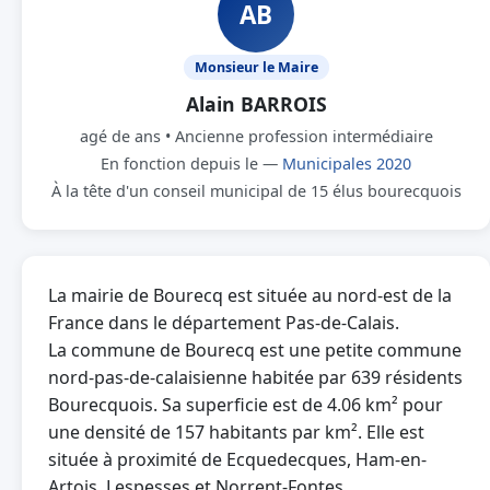
AB
Monsieur le Maire
Alain BARROIS
agé de ans • Ancienne profession intermédiaire
En fonction depuis le —
Municipales 2020
À la tête d'un conseil municipal de 15 élus bourecquois
La mairie de Bourecq est située au nord-est de la
France dans le département Pas-de-Calais.
La commune de Bourecq est une petite commune
nord-pas-de-calaisienne habitée par 639 résidents
Bourecquois. Sa superficie est de 4.06 km² pour
une densité de 157 habitants par km². Elle est
située à proximité de Ecquedecques, Ham-en-
Artois, Lespesses et Norrent-Fontes.