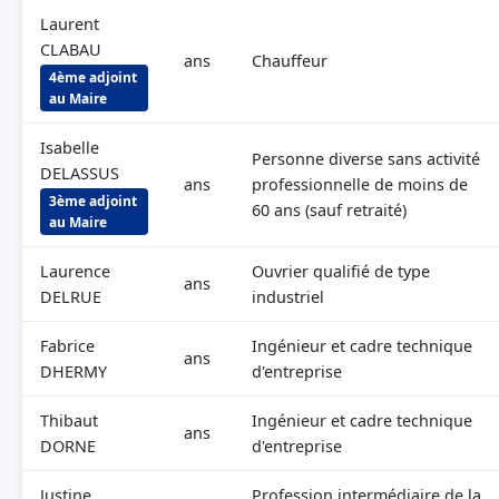
Laurent
CLABAU
ans
Chauffeur
4ème adjoint
au Maire
Isabelle
Personne diverse sans activité
DELASSUS
ans
professionnelle de moins de
3ème adjoint
60 ans (sauf retraité)
au Maire
Laurence
Ouvrier qualifié de type
ans
DELRUE
industriel
Fabrice
Ingénieur et cadre technique
ans
DHERMY
d'entreprise
Thibaut
Ingénieur et cadre technique
ans
DORNE
d'entreprise
Justine
Profession intermédiaire de la