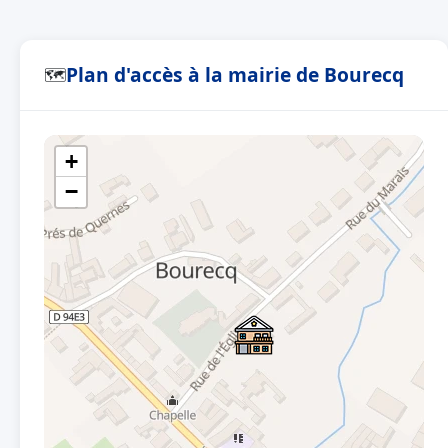
Plan d'accès à la mairie de Bourecq
🗺
+
−