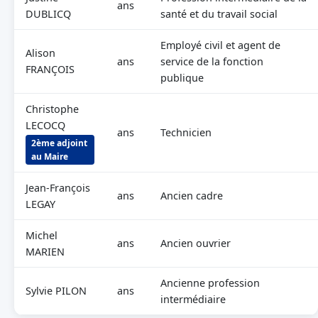
ans
DUBLICQ
santé et du travail social
Employé civil et agent de
Alison
ans
service de la fonction
FRANÇOIS
publique
Christophe
LECOCQ
ans
Technicien
2ème adjoint
au Maire
Jean-François
ans
Ancien cadre
LEGAY
Michel
ans
Ancien ouvrier
MARIEN
Ancienne profession
Sylvie PILON
ans
intermédiaire