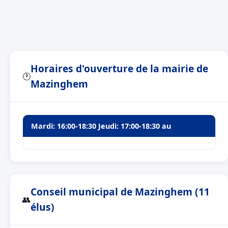
Horaires d'ouverture de la mairie de
🕐
Mazinghem
Mardi: 16:00-18:30 Jeudi: 17:00-18:30 au
Conseil municipal de Mazinghem (11
👥
élus)