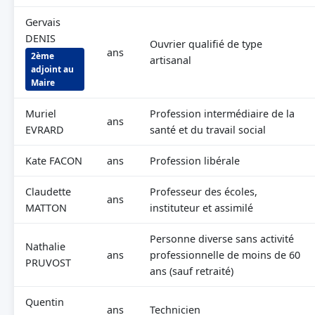
Gervais
DENIS
Ouvrier qualifié de type
ans
2ème
artisanal
adjoint au
Maire
Muriel
Profession intermédiaire de la
ans
EVRARD
santé et du travail social
Kate FACON
ans
Profession libérale
Claudette
Professeur des écoles,
ans
MATTON
instituteur et assimilé
Personne diverse sans activité
Nathalie
ans
professionnelle de moins de 60
PRUVOST
ans (sauf retraité)
Quentin
ans
Technicien