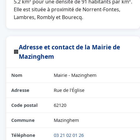
5.2 km² pour une densité de 91 habitants par km².
Elle est située à proximité de Norrent-Fontes,
Lambres, Rombly et Bourecq.
Adresse et contact de la Mairie de
🏢
Mazinghem
Nom
Mairie - Mazinghem
Adresse
Rue de l'Église
Code postal
62120
Commune
Mazinghem
Téléphone
03 21 02 01 26