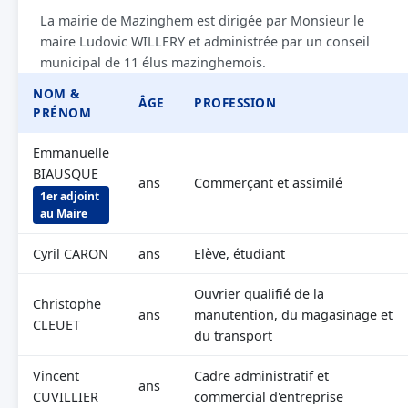
La mairie de Mazinghem est dirigée par Monsieur le
maire Ludovic WILLERY et administrée par un conseil
municipal de 11 élus mazinghemois.
NOM &
ÂGE
PROFESSION
PRÉNOM
Emmanuelle
BIAUSQUE
ans
Commerçant et assimilé
1er adjoint
au Maire
Cyril CARON
ans
Elève, étudiant
Ouvrier qualifié de la
Christophe
ans
manutention, du magasinage et
CLEUET
du transport
Vincent
Cadre administratif et
ans
CUVILLIER
commercial d'entreprise