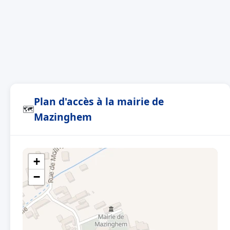
Plan d'accès à la mairie de
🗺
Mazinghem
+
−