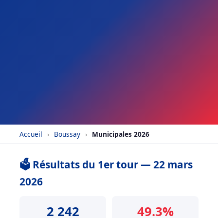
Accueil
›
Boussay
›
Municipales 2026
🗳️ Résultats du 1er tour — 22 mars
2026
2 242
49.3%