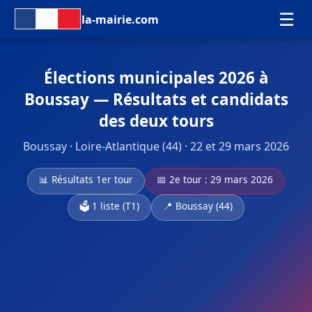
☰
la-mairie.com
Élections municipales 2026 à
Boussay — Résultats et candidats
des deux tours
Boussay · Loire-Atlantique (44) · 22 et 29 mars 2026
📊 Résultats 1er tour
📅 2e tour : 29 mars 2026
🗳️ 1 liste (T1)
📍 Boussay (44)