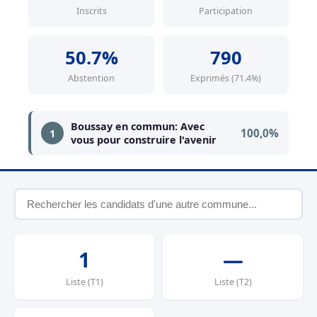
Inscrits
Participation
50.7%
790
Abstention
Exprimés (71.4%)
Boussay en commun: Avec
100,0%
1
vous pour construire l'avenir
1
—
Liste (T1)
Liste (T2)