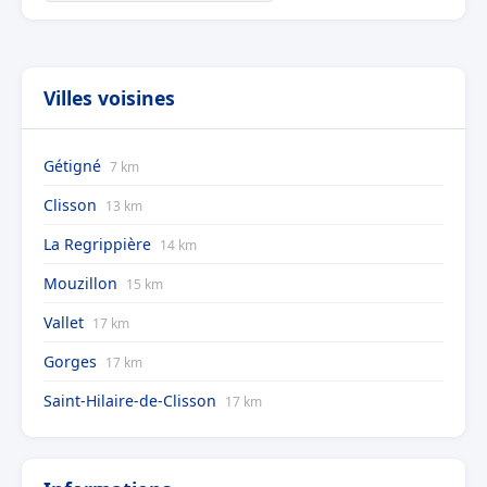
Villes voisines
Gétigné
7 km
Clisson
13 km
La Regrippière
14 km
Mouzillon
15 km
Vallet
17 km
Gorges
17 km
Saint-Hilaire-de-Clisson
17 km