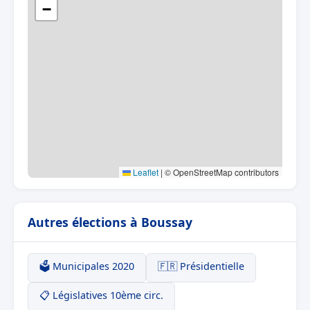
−
Leaflet
|
© OpenStreetMap contributors
Autres élections à Boussay
🗳️ Municipales 2020
🇫🇷 Présidentielle
📋 Législatives 10ème circ.