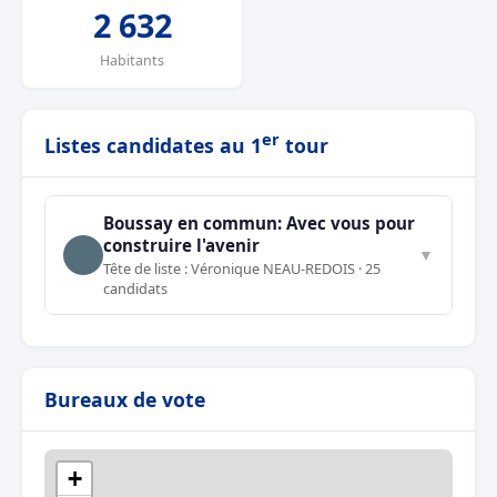
2 632
Habitants
er
Listes candidates au 1
tour
Boussay en commun: Avec vous pour
construire l'avenir
▼
Tête de liste : Véronique NEAU-REDOIS · 25
candidats
Bureaux de vote
+