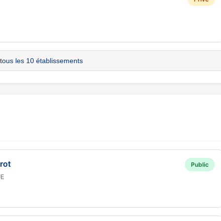
 tous les 10 établissements
rot
Public
UE