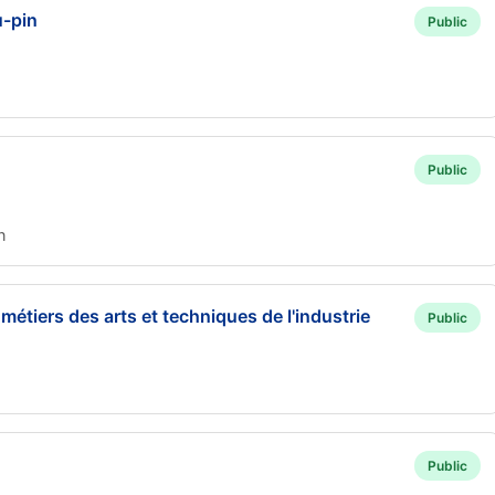
u-pin
Public
Public
n
 métiers des arts et techniques de l'industrie
Public
Public