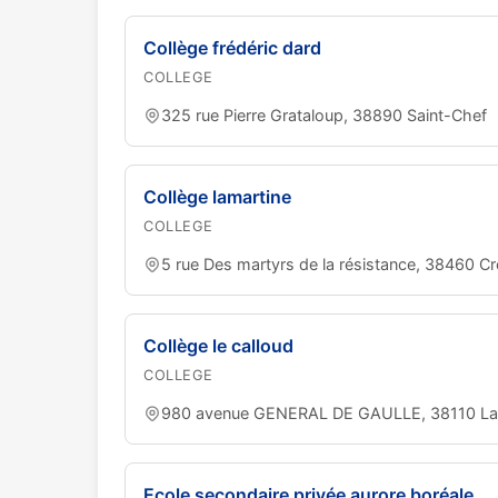
Collège frédéric dard
COLLEGE
325 rue Pierre Grataloup, 38890 Saint-Chef
Collège lamartine
COLLEGE
5 rue Des martyrs de la résistance, 38460 C
Collège le calloud
COLLEGE
980 avenue GENERAL DE GAULLE, 38110 La 
Ecole secondaire privée aurore boréale