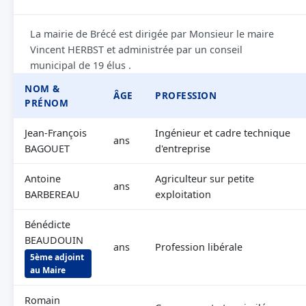
La mairie de Brécé est dirigée par Monsieur le maire
Vincent HERBST et administrée par un conseil
municipal de 19 élus .
NOM &
ÂGE
PROFESSION
PRÉNOM
Jean-François
Ingénieur et cadre technique
ans
BAGOUET
d'entreprise
Antoine
Agriculteur sur petite
ans
BARBEREAU
exploitation
Bénédicte
BEAUDOUIN
ans
Profession libérale
5ème adjoint
au Maire
Romain