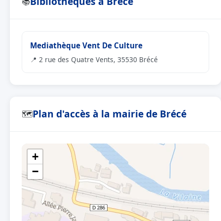
Bibliothèques à Brécé
📚
Mediathèque Vent De Culture
📍 2 rue des Quatre Vents, 35530 Brécé
Plan d'accès à la mairie de Brécé
🗺
+
−