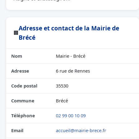
Adresse et contact de la Mairie de
🏢
Brécé
Nom
Mairie - Brécé
Adresse
6 rue de Rennes
Code postal
35530
Commune
Brécé
Téléphone
02 99 00 10 09
Email
accueil@mairie-brece.fr