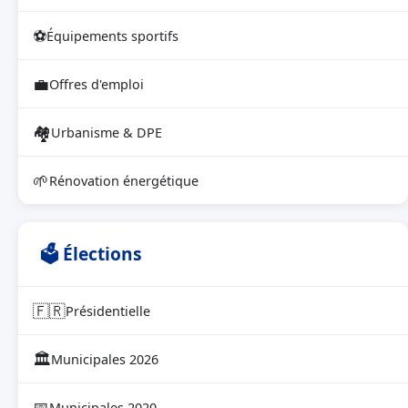
⚽
Équipements sportifs
💼
Offres d'emploi
🏘
Urbanisme & DPE
🌱
Rénovation énergétique
🗳 Élections
🇫🇷
Présidentielle
🏛
Municipales 2026
📅
Municipales 2020