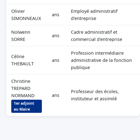
Olivier
Employé administratif
ans
SIMONNEAUX
d'entreprise
Nolwenn
Cadre administratif et
ans
SORRE
commercial d'entreprise
Profession intermédiaire
Céline
ans
administrative de la fonction
THEBAULT
publique
Christine
TREPARD
Professeur des écoles,
ans
NORMAND
instituteur et assimilé
1er adjoint
au Maire