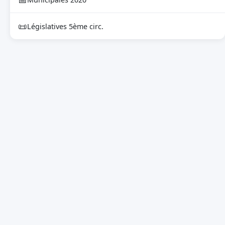
📜
Législatives 5ème circ.