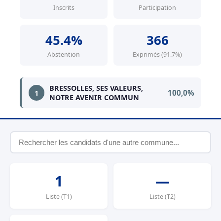
Inscrits
Participation
45.4%
366
Abstention
Exprimés (91.7%)
BRESSOLLES, SES VALEURS,
100,0%
1
NOTRE AVENIR COMMUN
1
—
Liste (T1)
Liste (T2)