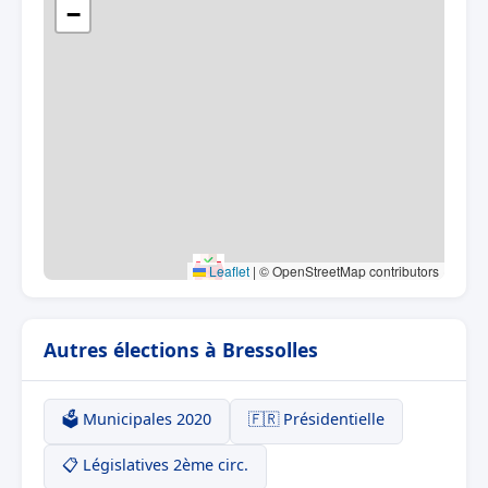
−
Leaflet
|
© OpenStreetMap contributors
Autres élections à Bressolles
🗳️ Municipales 2020
🇫🇷 Présidentielle
📋 Législatives 2ème circ.