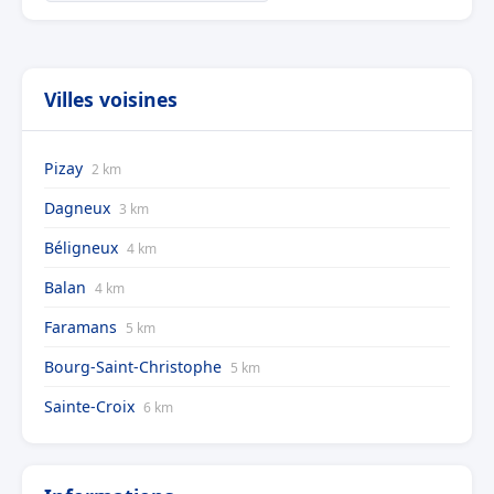
Villes voisines
Pizay
2 km
Dagneux
3 km
Béligneux
4 km
Balan
4 km
Faramans
5 km
Bourg-Saint-Christophe
5 km
Sainte-Croix
6 km