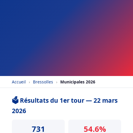
Accueil
›
Bressolles
›
Municipales 2026
🗳️ Résultats du 1er tour — 22 mars
2026
731
54.6%