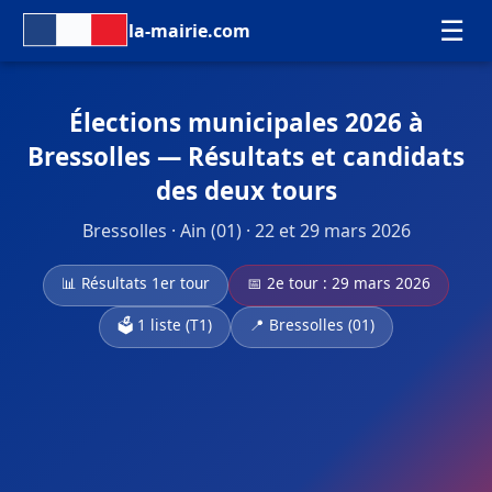
☰
la-mairie.com
Élections municipales 2026 à
Bressolles — Résultats et candidats
des deux tours
Bressolles · Ain (01) · 22 et 29 mars 2026
📊 Résultats 1er tour
📅 2e tour : 29 mars 2026
🗳️ 1 liste (T1)
📍 Bressolles (01)