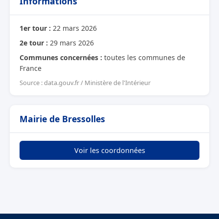
Informations
1er tour :
22 mars 2026
2e tour :
29 mars 2026
Communes concernées :
toutes les communes de
France
Source : data.gouv.fr / Ministère de l'Intérieur
Mairie de Bressolles
Voir les coordonnées