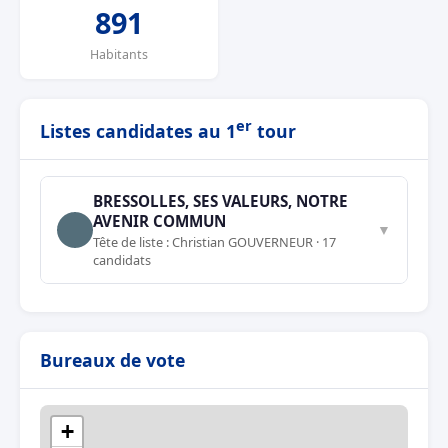
891
Habitants
er
Listes candidates au 1
tour
BRESSOLLES, SES VALEURS, NOTRE
AVENIR COMMUN
▼
Tête de liste : Christian GOUVERNEUR · 17
candidats
Bureaux de vote
+