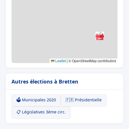
Leaflet
|
© OpenStreetMap contributors
Autres élections à Bretten
🗳️ Municipales 2020
🇫🇷 Présidentielle
📋 Législatives 3ème circ.