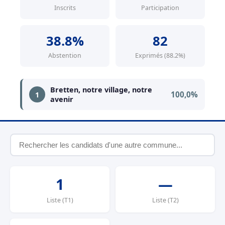
Inscrits
Participation
38.8%
82
Abstention
Exprimés (88.2%)
Bretten, notre village, notre
100,0%
1
avenir
1
—
Liste (T1)
Liste (T2)