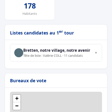
178
Habitants
er
Listes candidates au 1
tour
Bretten, notre village, notre avenir
▼
Tête de liste : Valérie COLL · 11 candidats
Bureaux de vote
+
−