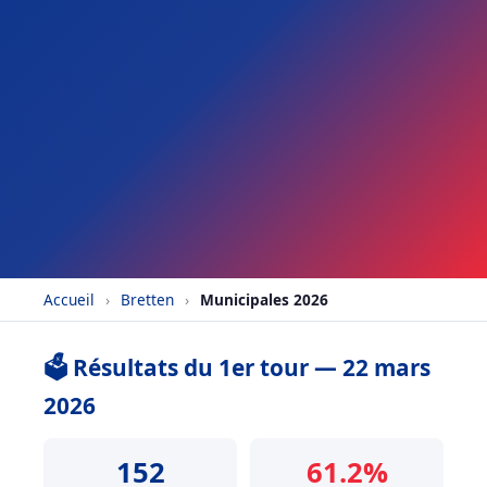
Accueil
›
Bretten
›
Municipales 2026
🗳️ Résultats du 1er tour — 22 mars
2026
152
61.2%