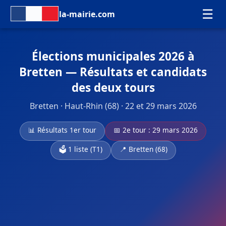
☰
la-mairie.com
Élections municipales 2026 à
Bretten — Résultats et candidats
des deux tours
Bretten · Haut-Rhin (68) · 22 et 29 mars 2026
📊 Résultats 1er tour
📅 2e tour : 29 mars 2026
🗳️ 1 liste (T1)
📍 Bretten (68)