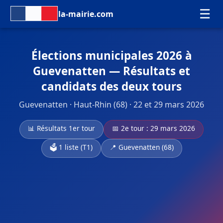
☰
la-mairie.com
Élections municipales 2026 à
Guevenatten — Résultats et
candidats des deux tours
Guevenatten · Haut-Rhin (68) · 22 et 29 mars 2026
📊 Résultats 1er tour
📅 2e tour : 29 mars 2026
🗳️ 1 liste (T1)
📍 Guevenatten (68)