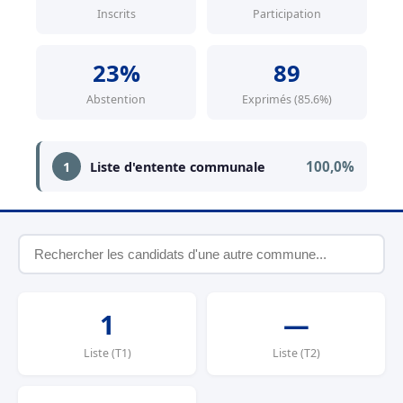
Inscrits
Participation
23%
89
Abstention
Exprimés (85.6%)
100,0%
1
Liste d'entente communale
1
—
Liste (T1)
Liste (T2)