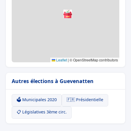
Leaflet
|
© OpenStreetMap contributors
Autres élections à Guevenatten
🗳️ Municipales 2020
🇫🇷 Présidentielle
📋 Législatives 3ème circ.