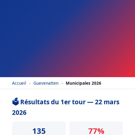
Accueil
›
Guevenatten
›
Municipales 2026
🗳️ Résultats du 1er tour — 22 mars
2026
135
77%