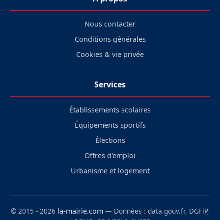
Nous contacter
Conditions générales
Cookies & vie privée
Services
Établissements scolaires
Équipements sportifs
Élections
Offres d'emploi
Urbanisme et logement
© 2015 - 2026
la-mairie.com
— Données : data.gouv.fr, DGFiP,