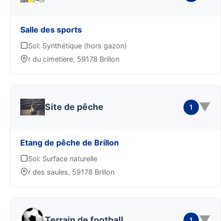
Salle des sports
Sol: Synthétique (hors gazon)
r du cimetiere, 59178 Brillon
▼
Site de pêche
1
Etang de pêche de Brillon
Sol: Surface naturelle
r des saules, 59178 Brillon
▼
Terrain de football
1