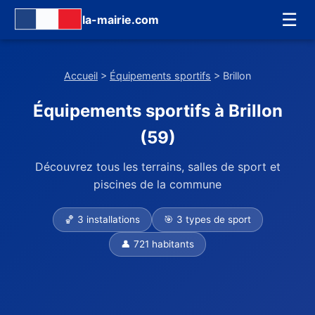
☰
la-mairie.com
Accueil
>
Équipements sportifs
> Brillon
Équipements sportifs à Brillon
(59)
Découvrez tous les terrains, salles de sport et
piscines de la commune
🏀 3 installations
🎯 3 types de sport
👤 721 habitants