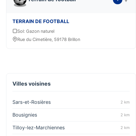
TERRAIN DE FOOTBALL
Sol: Gazon naturel
Rue du Cimetière, 59178 Brillon
Villes voisines
Sars-et-Rosières
2 km
Bousignies
2 km
Tilloy-lez-Marchiennes
2 km