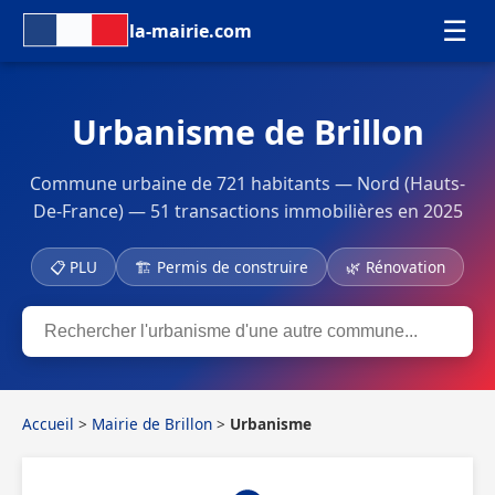
☰
la-mairie.com
Urbanisme de Brillon
Commune urbaine de 721 habitants — Nord (Hauts-
De-France) — 51 transactions immobilières en 2025
📋 PLU
🏗 Permis de construire
🌿 Rénovation
Accueil
>
Mairie de Brillon
>
Urbanisme