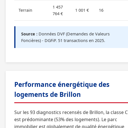
1 457
Terrain
1 001 €
16
764 €
Source :
Données DVF (Demandes de Valeurs
Foncières) - DGFiP. 51 transactions en 2025.
Performance énergétique des
logements de Brillon
Sur les 93 diagnostics recensés de Brillon, la classe C
est prédominante (53% des logements). Le parc
immobilier est globalement de qualité énergétique