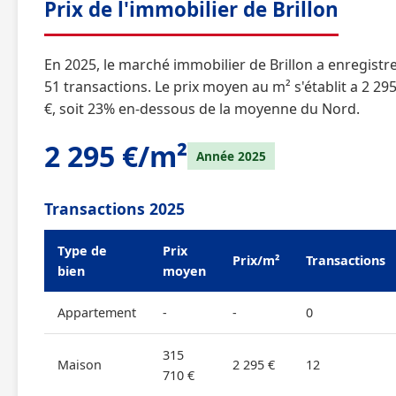
Prix de l'immobilier de Brillon
En 2025, le marché immobilier de Brillon a enregistr
51 transactions. Le prix moyen au m² s'établit a 2 29
€, soit 23% en-dessous de la moyenne du Nord.
2 295 €/m²
Année 2025
Transactions 2025
Type de
Prix
Prix/m²
Transactions
bien
moyen
Appartement
-
-
0
315
Maison
2 295 €
12
710 €