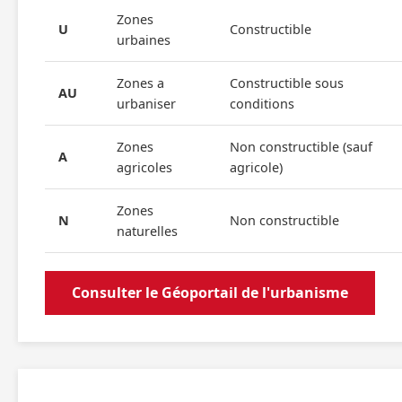
Zones
U
Constructible
urbaines
Zones a
Constructible sous
AU
urbaniser
conditions
Zones
Non constructible (sauf
A
agricoles
agricole)
Zones
N
Non constructible
naturelles
Consulter le Géoportail de l'urbanisme