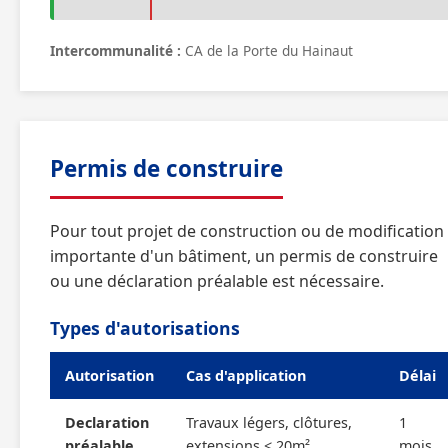
Intercommunalité :
CA de la Porte du Hainaut
Permis de construire
Pour tout projet de construction ou de modification
importante d'un bâtiment, un permis de construire
ou une déclaration préalable est nécessaire.
Types d'autorisations
Autorisation
Cas d'application
Délai
Declaration
Travaux légers, clôtures,
1
préalable
extensions < 20m²
mois