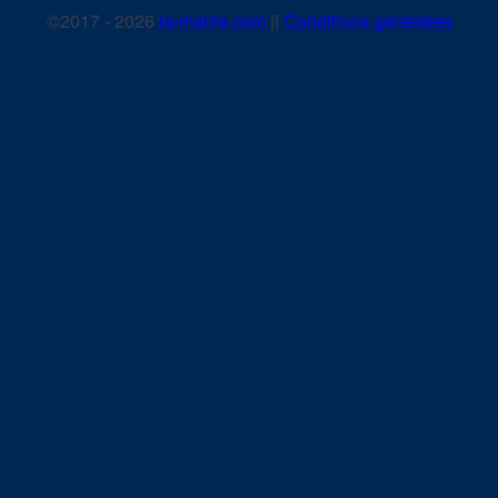
©2017 - 2026
la-mairie.com
||
Conditions générales