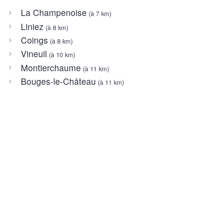
La Champenoise
(à 7 km)
Liniez
(à 8 km)
Coings
(à 8 km)
Vineuil
(à 10 km)
Montierchaume
(à 11 km)
Bouges-le-Château
(à 11 km)