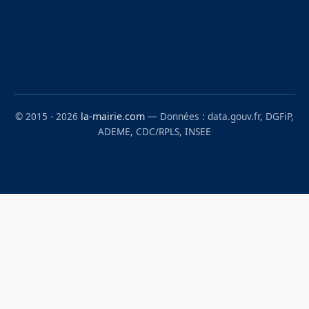
© 2015 - 2026
la-mairie.com
— Données : data.gouv.fr, DGFiP,
ADEME, CDC/RPLS, INSEE