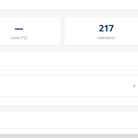
—
217
Liste (T2)
Habitants
▼