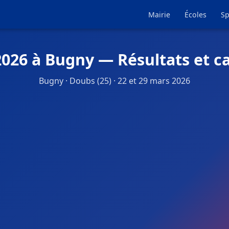
Mairie
Écoles
Sp
2026 à Bugny — Résultats et c
Bugny · Doubs (25) · 22 et 29 mars 2026