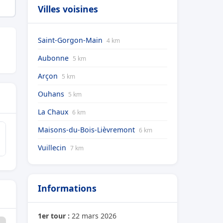
Villes voisines
Saint-Gorgon-Main
4 km
Aubonne
5 km
Arçon
5 km
Ouhans
5 km
La Chaux
6 km
Maisons-du-Bois-Lièvremont
6 km
Vuillecin
7 km
Informations
1er tour :
22 mars 2026