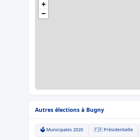
+
−
Autres élections à Bugny
🗳️ Municipales 2020
🇫🇷 Présidentielle