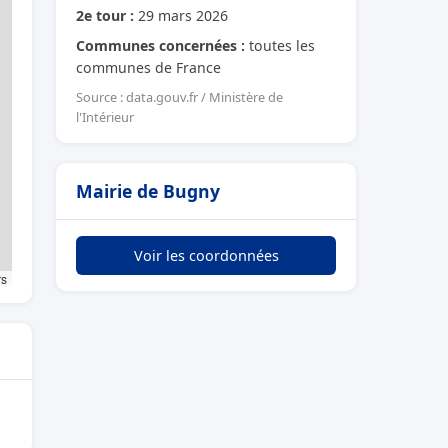
2e tour :
29 mars 2026
Communes concernées :
toutes les
communes de France
Source : data.gouv.fr / Ministère de
l'Intérieur
Mairie de Bugny
Voir les coordonnées
rs