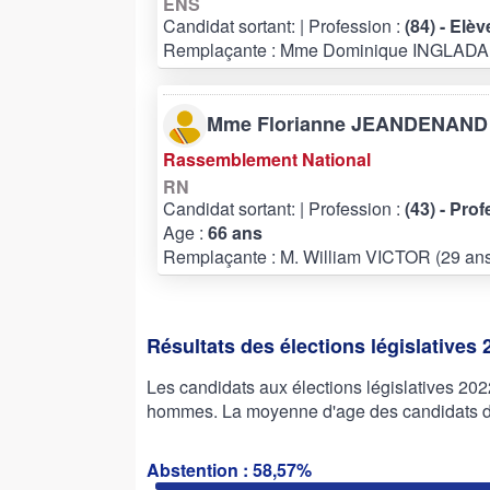
ENS
Candidat sortant:
| Profession :
(84) - Elèv
Remplaçante : Mme Dominique INGLADA 
Mme Florianne JEANDENAND
Rassemblement National
RN
Candidat sortant:
| Profession :
(43) - Pro
Age :
66 ans
Remplaçante : M. William VICTOR (29 an
Résultats des élections législatives 
Les candidats aux élections législatives 2
hommes. La moyenne d'age des candidats de 
Abstention : 58,57%