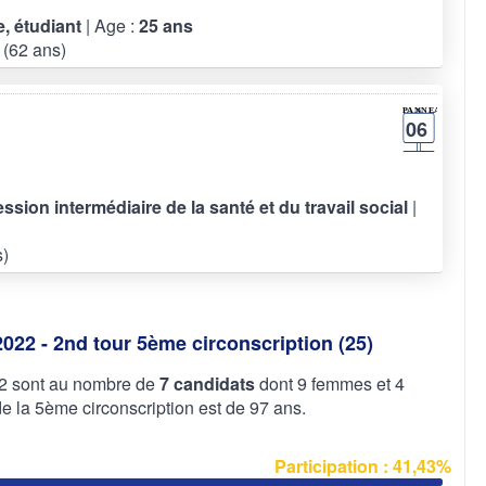
e, étudiant
| Age :
25 ans
(62 ans)
06
fession intermédiaire de la santé et du travail social
|
s)
2022 - 2nd tour 5ème circonscription (25)
022 sont au nombre de
7 candidats
dont 9 femmes et 4
la 5ème circonscription est de 97 ans.
Participation : 41,43%