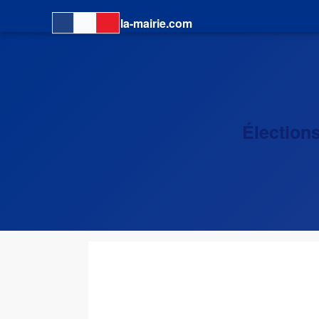
la-mairie.com
Élection