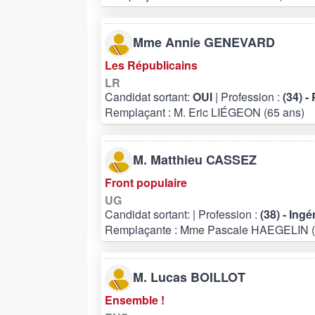
Mme Annie GENEVARD
Les Républicains
LR
Candidat sortant:
OUI
| Profession :
(34) -
Remplaçant : M. Eric LIÉGEON (65 ans)
M. Matthieu CASSEZ
Front populaire
UG
Candidat sortant:
| Profession :
(38) - Ing
Remplaçante : Mme Pascale HAEGELIN (
M. Lucas BOILLOT
Ensemble !