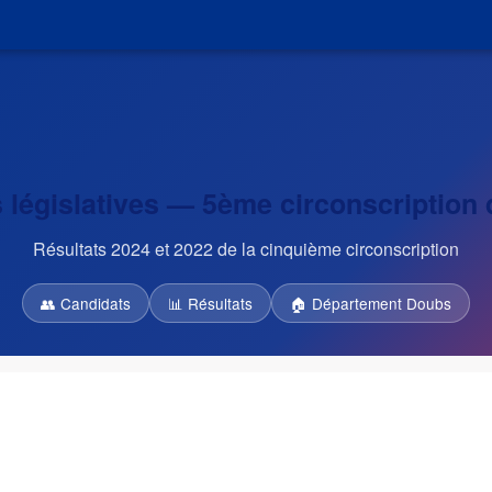
s législatives — 5ème circonscription
Résultats 2024 et 2022 de la cinquième circonscription
👥 Candidats
📊 Résultats
🏠 Département Doubs