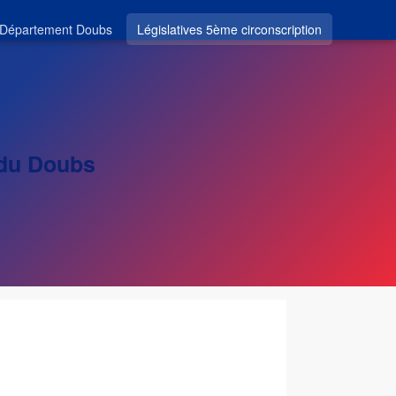
Département Doubs
Législatives 5ème circonscription
 du Doubs