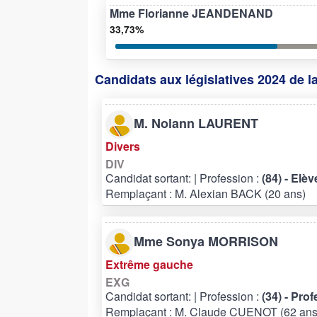
Mme Florianne JEANDENAND
33,73%
Candidats aux législatives 2024 de l
M. Nolann LAURENT
Divers
DIV
Candidat sortant:
| Profession :
(84) - Elèv
Remplaçant : M. Alexian BACK (20 ans)
Mme Sonya MORRISON
Extrême gauche
EXG
Candidat sortant:
| Profession :
(34) - Pro
Remplaçant : M. Claude CUENOT (62 ans