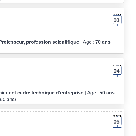
03
 Professeur, profession scientifique
| Age :
70 ans
04
énieur et cadre technique d'entreprise
| Age :
50 ans
50 ans)
05