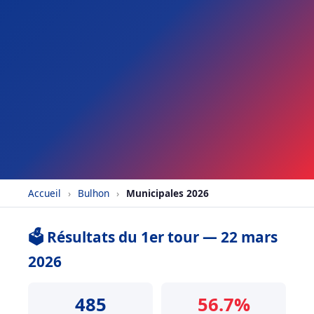
Accueil
›
Bulhon
›
Municipales 2026
🗳️ Résultats du 1er tour — 22 mars
2026
485
56.7%