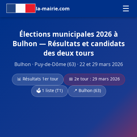
☰
la-mairie.com
Élections municipales 2026 à
Bulhon — Résultats et candidats
des deux tours
Bulhon · Puy-de-Dôme (63) · 22 et 29 mars 2026
📊 Résultats 1er tour
📅 2e tour : 29 mars 2026
🗳️ 1 liste (T1)
📍 Bulhon (63)