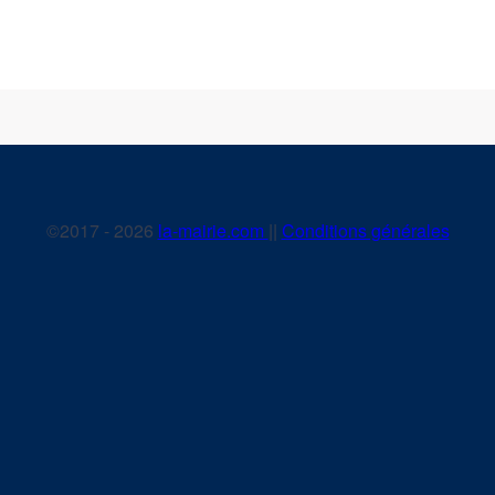
©2017 - 2026
la-mairie.com
||
Conditions générales