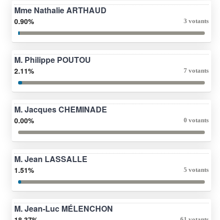
Mme Nathalie ARTHAUD
0.90%
3 votants
M. Philippe POUTOU
2.11%
7 votants
M. Jacques CHEMINADE
0.00%
0 votants
M. Jean LASSALLE
1.51%
5 votants
M. Jean-Luc MÉLENCHON
18.37%
61 votants