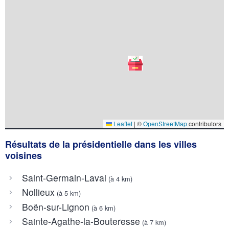
Leaflet
|
©
OpenStreetMap
contributors
Résultats de la présidentielle dans les villes
voisines
Saint-Germain-Laval
(à 4 km)
Nollieux
(à 5 km)
Boën-sur-Lignon
(à 6 km)
Sainte-Agathe-la-Bouteresse
(à 7 km)