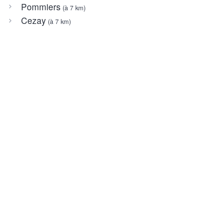
Pommiers
(à 7 km)
Cezay
(à 7 km)