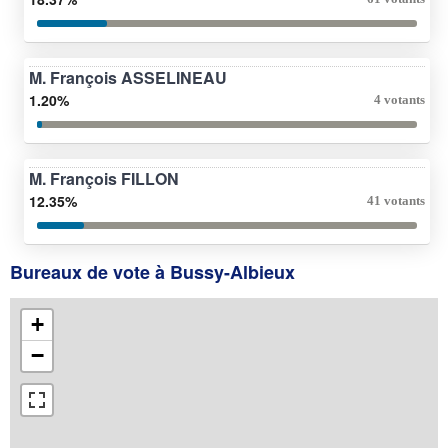
M. François ASSELINEAU
1.20%
4 votants
M. François FILLON
12.35%
41 votants
Bureaux de vote à Bussy-Albieux
+
−