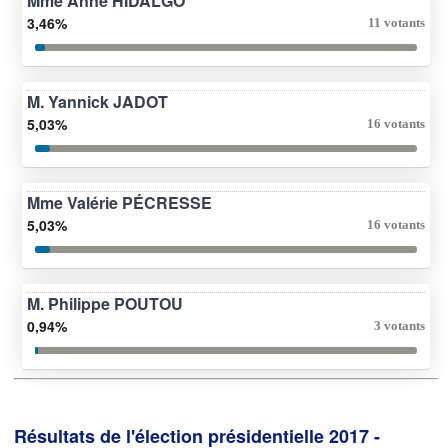
Mme Anne HIDALGO
3,46%
11 votants
M. Yannick JADOT
5,03%
16 votants
Mme Valérie PÉCRESSE
5,03%
16 votants
M. Philippe POUTOU
0,94%
3 votants
Résultats de l'élection présidentielle 2017 -