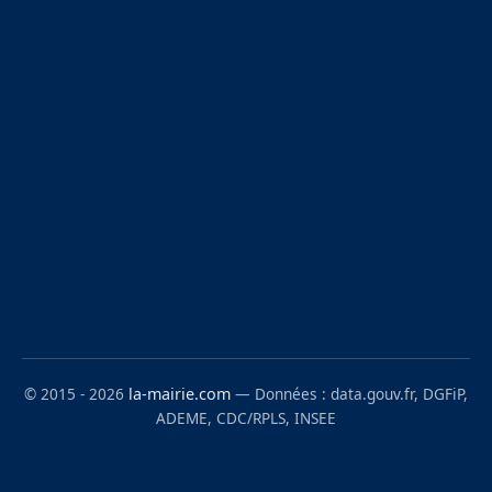
© 2015 - 2026
la-mairie.com
— Données : data.gouv.fr, DGFiP,
ADEME, CDC/RPLS, INSEE