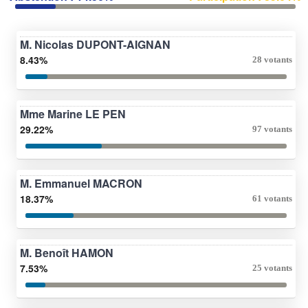
M. Nicolas DUPONT-AIGNAN
8.43%
28 votants
Mme Marine LE PEN
29.22%
97 votants
M. Emmanuel MACRON
18.37%
61 votants
M. Benoît HAMON
7.53%
25 votants