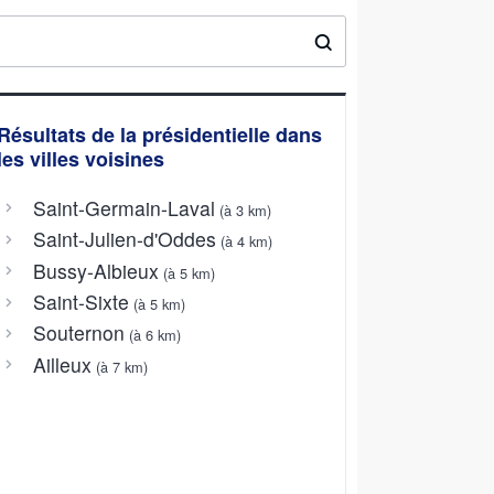
Résultats de la présidentielle dans
les villes voisines
Saint-Germain-Laval
(à 3 km)
Saint-Julien-d'Oddes
(à 4 km)
Bussy-Albieux
(à 5 km)
Saint-Sixte
(à 5 km)
Souternon
(à 6 km)
Ailleux
(à 7 km)