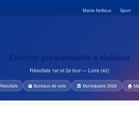
Mairie Nollieux
Sport
Élection présidentielle à Nollieux
Résultats 1er et 2e tour — Loire (42)
Résultats
🏫 Bureaux de vote
🏛 Municipales 2026
🏠 Ma