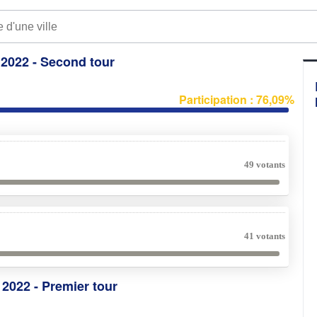
e 2022 - Second tour
Participation : 76,09%
49 votants
41 votants
e 2022 - Premier tour