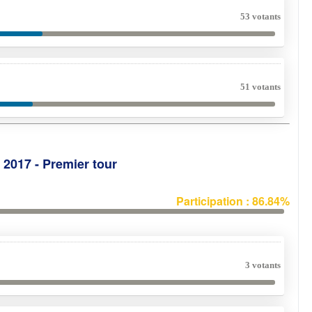
53 votants
51 votants
e 2017 - Premier tour
Participation : 86.84%
3 votants