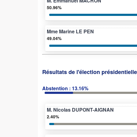
M. Emmanuel MACRON
50.96%
Mme Marine LE PEN
49.04%
Résultats de l'élection présidentiell
Abstention : 13.16%
M. Nicolas DUPONT-AIGNAN
2.40%