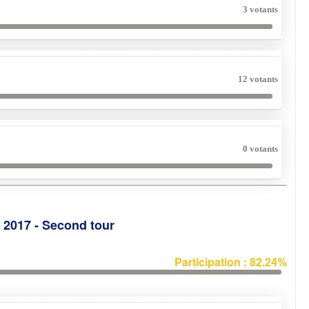
3 votants
12 votants
0 votants
e 2017 - Second tour
Participation : 82.24%