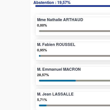
Abstention : 19,57%
Mme Nathalie ARTHAUD
0,00%
M. Fabien ROUSSEL
0,95%
M. Emmanuel MACRON
28,57%
M. Jean LASSALLE
5,71%